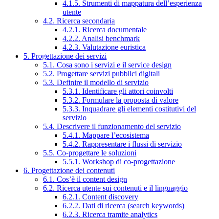
4.1.5. Strumenti di mappatura dell’esperienza
utente
4.2. Ricerca secondaria
4.2.1. Ricerca documentale
4.2.2. Analisi benchmark
4.2.3. Valutazione euristica
5. Progettazione dei servizi
5.1. Cosa sono i servizi e il service design
5.2. Progettare servizi pubblici digitali
5.3. Definire il modello di servizio
5.3.1. Identificare gli attori coinvolti
5.3.2. Formulare la proposta di valore
5.3.3. Inquadrare gli elementi costitutivi del
servizio
5.4. Descrivere il funzionamento del servizio
5.4.1. Mappare l’ecosistema
5.4.2. Rappresentare i flussi di servizio
5.5. Co-progettare le soluzioni
5.5.1. Workshop di co-progettazione
6. Progettazione dei contenuti
6.1. Cos’è il content design
6.2. Ricerca utente sui contenuti e il linguaggio
6.2.1. Content discovery
6.2.2. Dati di ricerca (search keywords)
6.2.3. Ricerca tramite analytics