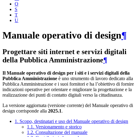
O
S
T
U
Manuale operativo di design
¶
Progettare siti internet e servizi digitali
della Pubblica Amministrazione
¶
Il Manuale operativo di design per i siti e i servizi digitali della
Pubblica Amministrazione
è uno strumento di lavoro dedicato alla
Pubblica Amministrazione e i suoi fornitori e ha l’obiettivo di fornire
indicazioni operative per orientare e migliorare la progettazione e la
realizzazione dei punti di contatto digitali verso la cittadinanza.
La versione aggiornata (versione corrente) del Manuale operativo di
design corrisponde alla
2025.1
.
1. Scopo, destinatari e uso del Manuale operativo di design
1.1. Versionamento e storico
1.2. Consultazione del manuale