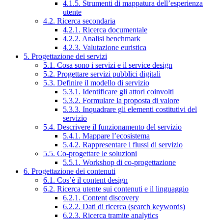
4.1.5. Strumenti di mappatura dell’esperienza
utente
4.2. Ricerca secondaria
4.2.1. Ricerca documentale
4.2.2. Analisi benchmark
4.2.3. Valutazione euristica
5. Progettazione dei servizi
5.1. Cosa sono i servizi e il service design
5.2. Progettare servizi pubblici digitali
5.3. Definire il modello di servizio
5.3.1. Identificare gli attori coinvolti
5.3.2. Formulare la proposta di valore
5.3.3. Inquadrare gli elementi costitutivi del
servizio
5.4. Descrivere il funzionamento del servizio
5.4.1. Mappare l’ecosistema
5.4.2. Rappresentare i flussi di servizio
5.5. Co-progettare le soluzioni
5.5.1. Workshop di co-progettazione
6. Progettazione dei contenuti
6.1. Cos’è il content design
6.2. Ricerca utente sui contenuti e il linguaggio
6.2.1. Content discovery
6.2.2. Dati di ricerca (search keywords)
6.2.3. Ricerca tramite analytics