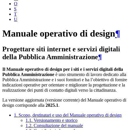
O
S
T
U
Manuale operativo di design
¶
Progettare siti internet e servizi digitali
della Pubblica Amministrazione
¶
Il Manuale operativo di design per i siti e i servizi digitali della
Pubblica Amministrazione
è uno strumento di lavoro dedicato alla
Pubblica Amministrazione e i suoi fornitori e ha l’obiettivo di fornire
indicazioni operative per orientare e migliorare la progettazione e la
realizzazione dei punti di contatto digitali verso la cittadinanza.
La versione aggiornata (versione corrente) del Manuale operativo di
design corrisponde alla
2025.1
.
1. Scopo, destinatari e uso del Manuale operativo di design
1.1. Versionamento e storico
1.2. Consultazione del manuale