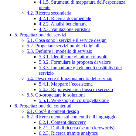
4.1.5. Strumenti di mappatura dell’esperienza
utente
4.2. Ricerca secondaria
4.2.1. Ricerca documentale
4.2.2. Analisi benchmark
4.2.3. Valutazione euristica
5. Progettazione dei servizi
5.1. Cosa sono i servizi e il service design
5.2. Progettare servizi pubblici digitali
5.3. Definire il modello di servizio
5.3.1. Identificare gli attori coinvolti
5.3.2. Formulare la proposta di valore
5.3.3. Inquadrare gli elementi costitutivi del
servizio
5.4. Descrivere il funzionamento del servizio
5.4.1. Mappare l’ecosistema
5.4.2. Rappresentare i flussi di servizio
5.5. Co-progettare le soluzioni
5.5.1. Workshop di co-progettazione
6. Progettazione dei contenuti
6.1. Cos’è il content design
6.2. Ricerca utente sui contenuti e il linguaggio
6.2.1. Content discovery
6.2.2. Dati di ricerca (search keywords)
6.2.3. Ricerca tramite analytics