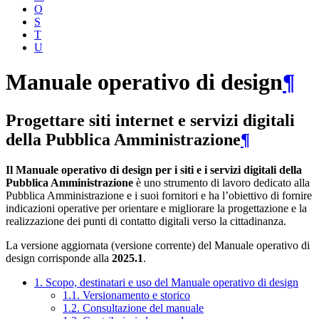
O
S
T
U
Manuale operativo di design
¶
Progettare siti internet e servizi digitali
della Pubblica Amministrazione
¶
Il Manuale operativo di design per i siti e i servizi digitali della
Pubblica Amministrazione
è uno strumento di lavoro dedicato alla
Pubblica Amministrazione e i suoi fornitori e ha l’obiettivo di fornire
indicazioni operative per orientare e migliorare la progettazione e la
realizzazione dei punti di contatto digitali verso la cittadinanza.
La versione aggiornata (versione corrente) del Manuale operativo di
design corrisponde alla
2025.1
.
1. Scopo, destinatari e uso del Manuale operativo di design
1.1. Versionamento e storico
1.2. Consultazione del manuale