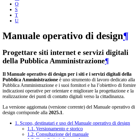
O
S
T
U
Manuale operativo di design
¶
Progettare siti internet e servizi digitali
della Pubblica Amministrazione
¶
Il Manuale operativo di design per i siti e i servizi digitali della
Pubblica Amministrazione
è uno strumento di lavoro dedicato alla
Pubblica Amministrazione e i suoi fornitori e ha l’obiettivo di fornire
indicazioni operative per orientare e migliorare la progettazione e la
realizzazione dei punti di contatto digitali verso la cittadinanza.
La versione aggiornata (versione corrente) del Manuale operativo di
design corrisponde alla
2025.1
.
1. Scopo, destinatari e uso del Manuale operativo di design
1.1. Versionamento e storico
1.2. Consultazione del manuale