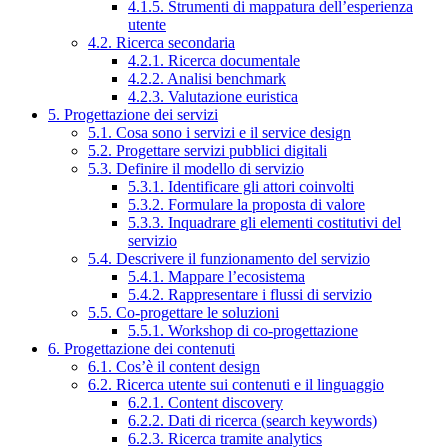
4.1.5. Strumenti di mappatura dell’esperienza
utente
4.2. Ricerca secondaria
4.2.1. Ricerca documentale
4.2.2. Analisi benchmark
4.2.3. Valutazione euristica
5. Progettazione dei servizi
5.1. Cosa sono i servizi e il service design
5.2. Progettare servizi pubblici digitali
5.3. Definire il modello di servizio
5.3.1. Identificare gli attori coinvolti
5.3.2. Formulare la proposta di valore
5.3.3. Inquadrare gli elementi costitutivi del
servizio
5.4. Descrivere il funzionamento del servizio
5.4.1. Mappare l’ecosistema
5.4.2. Rappresentare i flussi di servizio
5.5. Co-progettare le soluzioni
5.5.1. Workshop di co-progettazione
6. Progettazione dei contenuti
6.1. Cos’è il content design
6.2. Ricerca utente sui contenuti e il linguaggio
6.2.1. Content discovery
6.2.2. Dati di ricerca (search keywords)
6.2.3. Ricerca tramite analytics