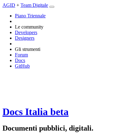
AGID
+
Team Digitale
Piano Triennale
Le community
Developers
Designers
Gli strumenti
Forum
Docs
GitHub
Docs Italia
beta
Documenti pubblici, digitali.