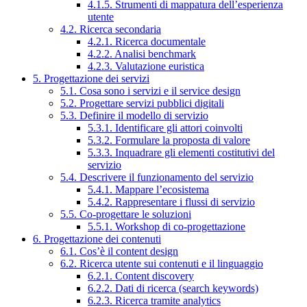
4.1.5. Strumenti di mappatura dell’esperienza
utente
4.2. Ricerca secondaria
4.2.1. Ricerca documentale
4.2.2. Analisi benchmark
4.2.3. Valutazione euristica
5. Progettazione dei servizi
5.1. Cosa sono i servizi e il service design
5.2. Progettare servizi pubblici digitali
5.3. Definire il modello di servizio
5.3.1. Identificare gli attori coinvolti
5.3.2. Formulare la proposta di valore
5.3.3. Inquadrare gli elementi costitutivi del
servizio
5.4. Descrivere il funzionamento del servizio
5.4.1. Mappare l’ecosistema
5.4.2. Rappresentare i flussi di servizio
5.5. Co-progettare le soluzioni
5.5.1. Workshop di co-progettazione
6. Progettazione dei contenuti
6.1. Cos’è il content design
6.2. Ricerca utente sui contenuti e il linguaggio
6.2.1. Content discovery
6.2.2. Dati di ricerca (search keywords)
6.2.3. Ricerca tramite analytics