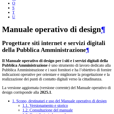
O
S
T
U
Manuale operativo di design
¶
Progettare siti internet e servizi digitali
della Pubblica Amministrazione
¶
Il Manuale operativo di design per i siti e i servizi digitali della
Pubblica Amministrazione
è uno strumento di lavoro dedicato alla
Pubblica Amministrazione e i suoi fornitori e ha l’obiettivo di fornire
indicazioni operative per orientare e migliorare la progettazione e la
realizzazione dei punti di contatto digitali verso la cittadinanza.
La versione aggiornata (versione corrente) del Manuale operativo di
design corrisponde alla
2025.1
.
1. Scopo, destinatari e uso del Manuale operativo di design
1.1. Versionamento e storico
1.2. Consultazione del manuale