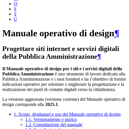
O
S
T
U
Manuale operativo di design
¶
Progettare siti internet e servizi digitali
della Pubblica Amministrazione
¶
Il Manuale operativo di design per i siti e i servizi digitali della
Pubblica Amministrazione
è uno strumento di lavoro dedicato alla
Pubblica Amministrazione e i suoi fornitori e ha l’obiettivo di fornire
indicazioni operative per orientare e migliorare la progettazione e la
realizzazione dei punti di contatto digitali verso la cittadinanza.
La versione aggiornata (versione corrente) del Manuale operativo di
design corrisponde alla
2025.1
.
1. Scopo, destinatari e uso del Manuale operativo di design
1.1. Versionamento e storico
1.2. Consultazione del manuale