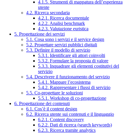
4.1.5. Strumenti di mappatura dell’esperienza
utente
4.2. Ricerca secondaria
4.2.1. Ricerca documentale
4.2.2. Analisi benchmark
4.2.3. Valutazione euristica
5. Progettazione dei servizi
5.1. Cosa sono i servizi e il service design
5.2. Progettare servizi pubblici digitali
5.3. Definire il modello di servizio
5.3.1. Identificare gli attori coinvolti
5.3.2. Formulare la proposta di valore
5.3.3. Inquadrare gli elementi costitutivi del
servizio
5.4. Descrivere il funzionamento del servizio
5.4.1. Mappare l’ecosistema
5.4.2. Rappresentare i flussi di servizio
5.5. Co-progettare le soluzioni
5.5.1. Workshop di co-progettazione
6. Progettazione dei contenuti
6.1. Cos’è il content design
6.2. Ricerca utente sui contenuti e il linguaggio
6.2.1. Content discovery
6.2.2. Dati di ricerca (search keywords)
6.2.3. Ricerca tramite analytics