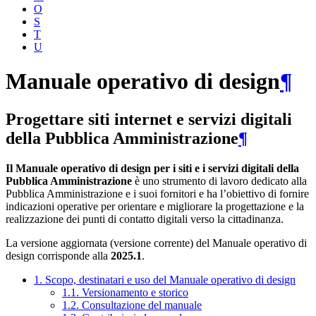
O
S
T
U
Manuale operativo di design
¶
Progettare siti internet e servizi digitali
della Pubblica Amministrazione
¶
Il Manuale operativo di design per i siti e i servizi digitali della
Pubblica Amministrazione
è uno strumento di lavoro dedicato alla
Pubblica Amministrazione e i suoi fornitori e ha l’obiettivo di fornire
indicazioni operative per orientare e migliorare la progettazione e la
realizzazione dei punti di contatto digitali verso la cittadinanza.
La versione aggiornata (versione corrente) del Manuale operativo di
design corrisponde alla
2025.1
.
1. Scopo, destinatari e uso del Manuale operativo di design
1.1. Versionamento e storico
1.2. Consultazione del manuale