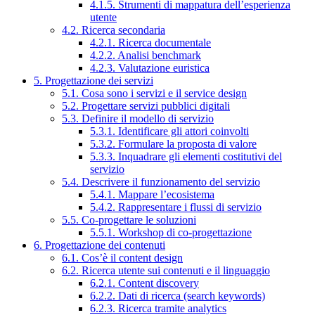
4.1.5. Strumenti di mappatura dell’esperienza
utente
4.2. Ricerca secondaria
4.2.1. Ricerca documentale
4.2.2. Analisi benchmark
4.2.3. Valutazione euristica
5. Progettazione dei servizi
5.1. Cosa sono i servizi e il service design
5.2. Progettare servizi pubblici digitali
5.3. Definire il modello di servizio
5.3.1. Identificare gli attori coinvolti
5.3.2. Formulare la proposta di valore
5.3.3. Inquadrare gli elementi costitutivi del
servizio
5.4. Descrivere il funzionamento del servizio
5.4.1. Mappare l’ecosistema
5.4.2. Rappresentare i flussi di servizio
5.5. Co-progettare le soluzioni
5.5.1. Workshop di co-progettazione
6. Progettazione dei contenuti
6.1. Cos’è il content design
6.2. Ricerca utente sui contenuti e il linguaggio
6.2.1. Content discovery
6.2.2. Dati di ricerca (search keywords)
6.2.3. Ricerca tramite analytics