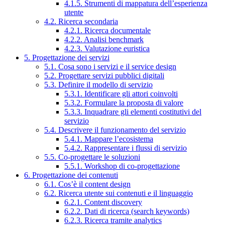
4.1.5. Strumenti di mappatura dell’esperienza
utente
4.2. Ricerca secondaria
4.2.1. Ricerca documentale
4.2.2. Analisi benchmark
4.2.3. Valutazione euristica
5. Progettazione dei servizi
5.1. Cosa sono i servizi e il service design
5.2. Progettare servizi pubblici digitali
5.3. Definire il modello di servizio
5.3.1. Identificare gli attori coinvolti
5.3.2. Formulare la proposta di valore
5.3.3. Inquadrare gli elementi costitutivi del
servizio
5.4. Descrivere il funzionamento del servizio
5.4.1. Mappare l’ecosistema
5.4.2. Rappresentare i flussi di servizio
5.5. Co-progettare le soluzioni
5.5.1. Workshop di co-progettazione
6. Progettazione dei contenuti
6.1. Cos’è il content design
6.2. Ricerca utente sui contenuti e il linguaggio
6.2.1. Content discovery
6.2.2. Dati di ricerca (search keywords)
6.2.3. Ricerca tramite analytics