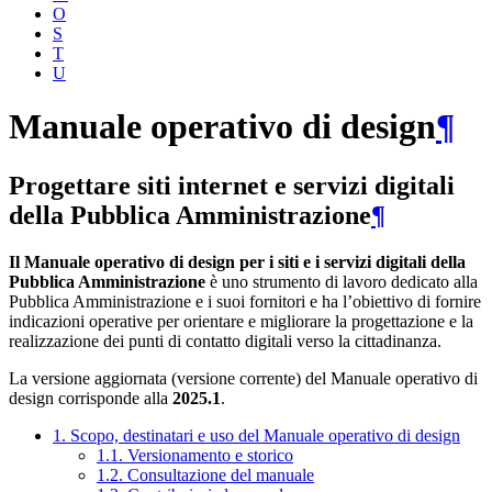
O
S
T
U
Manuale operativo di design
¶
Progettare siti internet e servizi digitali
della Pubblica Amministrazione
¶
Il Manuale operativo di design per i siti e i servizi digitali della
Pubblica Amministrazione
è uno strumento di lavoro dedicato alla
Pubblica Amministrazione e i suoi fornitori e ha l’obiettivo di fornire
indicazioni operative per orientare e migliorare la progettazione e la
realizzazione dei punti di contatto digitali verso la cittadinanza.
La versione aggiornata (versione corrente) del Manuale operativo di
design corrisponde alla
2025.1
.
1. Scopo, destinatari e uso del Manuale operativo di design
1.1. Versionamento e storico
1.2. Consultazione del manuale