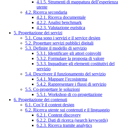
4.1.5. Strumenti di mappatura dell’esperienza
utente
4.2. Ricerca secondaria
4.2.1. Ricerca documentale
4.2.2. Analisi benchmark
4.2.3. Valutazione euristica
5. Progettazione dei servizi
5.1. Cosa sono i servizi e il service design
5.2. Progettare servizi pubblici digitali
5.3. Definire il modello di servizio
5.3.1. Identificare gli attori coinvolti
5.3.2. Formulare la proposta di valore
5.3.3. Inquadrare gli elementi costitutivi del
servizio
5.4. Descrivere il funzionamento del servizio
5.4.1. Mappare l’ecosistema
5.4.2. Rappresentare i flussi di servizio
5.5. Co-progettare le soluzioni
5.5.1. Workshop di co-progettazione
6. Progettazione dei contenuti
6.1. Cos’è il content design
6.2. Ricerca utente sui contenuti e il linguaggio
6.2.1. Content discovery
6.2.2. Dati di ricerca (search keywords)
6.2.3. Ricerca tramite analytics