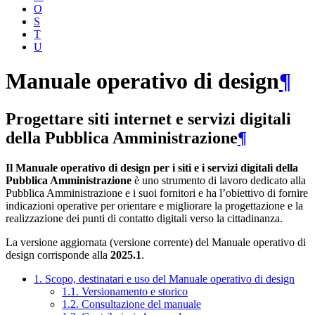
O
S
T
U
Manuale operativo di design
¶
Progettare siti internet e servizi digitali
della Pubblica Amministrazione
¶
Il Manuale operativo di design per i siti e i servizi digitali della
Pubblica Amministrazione
è uno strumento di lavoro dedicato alla
Pubblica Amministrazione e i suoi fornitori e ha l’obiettivo di fornire
indicazioni operative per orientare e migliorare la progettazione e la
realizzazione dei punti di contatto digitali verso la cittadinanza.
La versione aggiornata (versione corrente) del Manuale operativo di
design corrisponde alla
2025.1
.
1. Scopo, destinatari e uso del Manuale operativo di design
1.1. Versionamento e storico
1.2. Consultazione del manuale