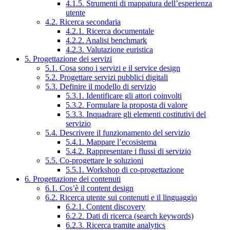
4.1.5. Strumenti di mappatura dell’esperienza
utente
4.2. Ricerca secondaria
4.2.1. Ricerca documentale
4.2.2. Analisi benchmark
4.2.3. Valutazione euristica
5. Progettazione dei servizi
5.1. Cosa sono i servizi e il service design
5.2. Progettare servizi pubblici digitali
5.3. Definire il modello di servizio
5.3.1. Identificare gli attori coinvolti
5.3.2. Formulare la proposta di valore
5.3.3. Inquadrare gli elementi costitutivi del
servizio
5.4. Descrivere il funzionamento del servizio
5.4.1. Mappare l’ecosistema
5.4.2. Rappresentare i flussi di servizio
5.5. Co-progettare le soluzioni
5.5.1. Workshop di co-progettazione
6. Progettazione dei contenuti
6.1. Cos’è il content design
6.2. Ricerca utente sui contenuti e il linguaggio
6.2.1. Content discovery
6.2.2. Dati di ricerca (search keywords)
6.2.3. Ricerca tramite analytics