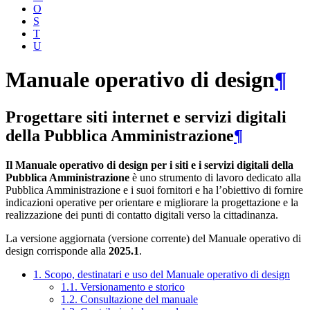
O
S
T
U
Manuale operativo di design
¶
Progettare siti internet e servizi digitali
della Pubblica Amministrazione
¶
Il Manuale operativo di design per i siti e i servizi digitali della
Pubblica Amministrazione
è uno strumento di lavoro dedicato alla
Pubblica Amministrazione e i suoi fornitori e ha l’obiettivo di fornire
indicazioni operative per orientare e migliorare la progettazione e la
realizzazione dei punti di contatto digitali verso la cittadinanza.
La versione aggiornata (versione corrente) del Manuale operativo di
design corrisponde alla
2025.1
.
1. Scopo, destinatari e uso del Manuale operativo di design
1.1. Versionamento e storico
1.2. Consultazione del manuale