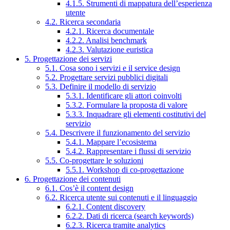
4.1.5. Strumenti di mappatura dell’esperienza
utente
4.2. Ricerca secondaria
4.2.1. Ricerca documentale
4.2.2. Analisi benchmark
4.2.3. Valutazione euristica
5. Progettazione dei servizi
5.1. Cosa sono i servizi e il service design
5.2. Progettare servizi pubblici digitali
5.3. Definire il modello di servizio
5.3.1. Identificare gli attori coinvolti
5.3.2. Formulare la proposta di valore
5.3.3. Inquadrare gli elementi costitutivi del
servizio
5.4. Descrivere il funzionamento del servizio
5.4.1. Mappare l’ecosistema
5.4.2. Rappresentare i flussi di servizio
5.5. Co-progettare le soluzioni
5.5.1. Workshop di co-progettazione
6. Progettazione dei contenuti
6.1. Cos’è il content design
6.2. Ricerca utente sui contenuti e il linguaggio
6.2.1. Content discovery
6.2.2. Dati di ricerca (search keywords)
6.2.3. Ricerca tramite analytics