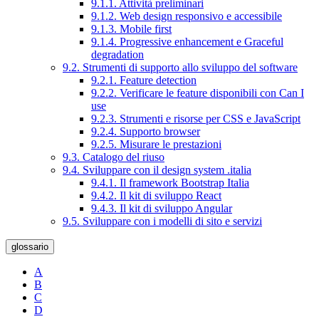
9.1.1. Attività preliminari
9.1.2. Web design responsivo e accessibile
9.1.3. Mobile first
9.1.4. Progressive enhancement e Graceful
degradation
9.2. Strumenti di supporto allo sviluppo del software
9.2.1. Feature detection
9.2.2. Verificare le feature disponibili con Can I
use
9.2.3. Strumenti e risorse per CSS e JavaScript
9.2.4. Supporto browser
9.2.5. Misurare le prestazioni
9.3. Catalogo del riuso
9.4. Sviluppare con il design system .italia
9.4.1. Il framework Bootstrap Italia
9.4.2. Il kit di sviluppo React
9.4.3. Il kit di sviluppo Angular
9.5. Sviluppare con i modelli di sito e servizi
glossario
A
B
C
D