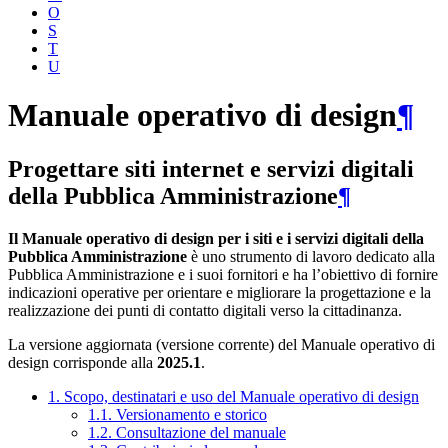
O
S
T
U
Manuale operativo di design
¶
Progettare siti internet e servizi digitali
della Pubblica Amministrazione
¶
Il Manuale operativo di design per i siti e i servizi digitali della
Pubblica Amministrazione
è uno strumento di lavoro dedicato alla
Pubblica Amministrazione e i suoi fornitori e ha l’obiettivo di fornire
indicazioni operative per orientare e migliorare la progettazione e la
realizzazione dei punti di contatto digitali verso la cittadinanza.
La versione aggiornata (versione corrente) del Manuale operativo di
design corrisponde alla
2025.1
.
1. Scopo, destinatari e uso del Manuale operativo di design
1.1. Versionamento e storico
1.2. Consultazione del manuale