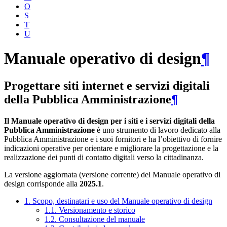
O
S
T
U
Manuale operativo di design
¶
Progettare siti internet e servizi digitali
della Pubblica Amministrazione
¶
Il Manuale operativo di design per i siti e i servizi digitali della
Pubblica Amministrazione
è uno strumento di lavoro dedicato alla
Pubblica Amministrazione e i suoi fornitori e ha l’obiettivo di fornire
indicazioni operative per orientare e migliorare la progettazione e la
realizzazione dei punti di contatto digitali verso la cittadinanza.
La versione aggiornata (versione corrente) del Manuale operativo di
design corrisponde alla
2025.1
.
1. Scopo, destinatari e uso del Manuale operativo di design
1.1. Versionamento e storico
1.2. Consultazione del manuale