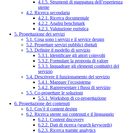
4.1.5. Strumenti di mappatura dell’esperienza
utente
4.2. Ricerca secondaria
4.2.1. Ricerca documentale
4.2.2. Analisi benchmark
4.2.3. Valutazione euristica
5. Progettazione dei servizi
5.1. Cosa sono i servizi e il service design
5.2. Progettare servizi pubblici digitali
5.3. Definire il modello di servizio
5.3.1. Identificare gli attori coinvolti
5.3.2. Formulare la proposta di valore
5.3.3. Inquadrare gli elementi costitutivi del
servizio
5.4. Descrivere il funzionamento del servizio
5.4.1. Mappare l’ecosistema
5.4.2. Rappresentare i flussi di servizio
5.5. Co-progettare le soluzioni
5.5.1. Workshop di co-progettazione
6. Progettazione dei contenuti
6.1. Cos’è il content design
6.2. Ricerca utente sui contenuti e il linguaggio
6.2.1. Content discovery
6.2.2. Dati di ricerca (search keywords)
6.2.3. Ricerca tramite analytics