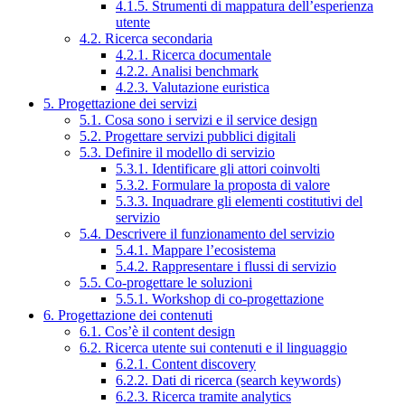
4.1.5. Strumenti di mappatura dell’esperienza
utente
4.2. Ricerca secondaria
4.2.1. Ricerca documentale
4.2.2. Analisi benchmark
4.2.3. Valutazione euristica
5. Progettazione dei servizi
5.1. Cosa sono i servizi e il service design
5.2. Progettare servizi pubblici digitali
5.3. Definire il modello di servizio
5.3.1. Identificare gli attori coinvolti
5.3.2. Formulare la proposta di valore
5.3.3. Inquadrare gli elementi costitutivi del
servizio
5.4. Descrivere il funzionamento del servizio
5.4.1. Mappare l’ecosistema
5.4.2. Rappresentare i flussi di servizio
5.5. Co-progettare le soluzioni
5.5.1. Workshop di co-progettazione
6. Progettazione dei contenuti
6.1. Cos’è il content design
6.2. Ricerca utente sui contenuti e il linguaggio
6.2.1. Content discovery
6.2.2. Dati di ricerca (search keywords)
6.2.3. Ricerca tramite analytics