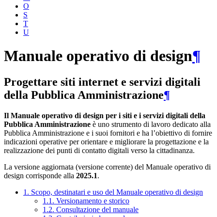
O
S
T
U
Manuale operativo di design
¶
Progettare siti internet e servizi digitali
della Pubblica Amministrazione
¶
Il Manuale operativo di design per i siti e i servizi digitali della
Pubblica Amministrazione
è uno strumento di lavoro dedicato alla
Pubblica Amministrazione e i suoi fornitori e ha l’obiettivo di fornire
indicazioni operative per orientare e migliorare la progettazione e la
realizzazione dei punti di contatto digitali verso la cittadinanza.
La versione aggiornata (versione corrente) del Manuale operativo di
design corrisponde alla
2025.1
.
1. Scopo, destinatari e uso del Manuale operativo di design
1.1. Versionamento e storico
1.2. Consultazione del manuale