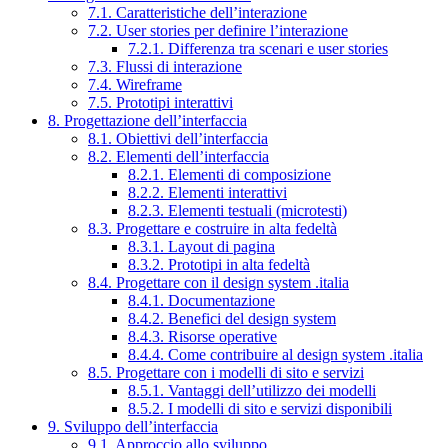
7.1. Caratteristiche dell’interazione
7.2. User stories per definire l’interazione
7.2.1. Differenza tra scenari e user stories
7.3. Flussi di interazione
7.4. Wireframe
7.5. Prototipi interattivi
8. Progettazione dell’interfaccia
8.1. Obiettivi dell’interfaccia
8.2. Elementi dell’interfaccia
8.2.1. Elementi di composizione
8.2.2. Elementi interattivi
8.2.3. Elementi testuali (microtesti)
8.3. Progettare e costruire in alta fedeltà
8.3.1. Layout di pagina
8.3.2. Prototipi in alta fedeltà
8.4. Progettare con il design system .italia
8.4.1. Documentazione
8.4.2. Benefici del design system
8.4.3. Risorse operative
8.4.4. Come contribuire al design system .italia
8.5. Progettare con i modelli di sito e servizi
8.5.1. Vantaggi dell’utilizzo dei modelli
8.5.2. I modelli di sito e servizi disponibili
9. Sviluppo dell’interfaccia
9.1. Approccio allo sviluppo