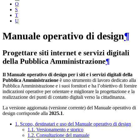
O
S
T
U
Manuale operativo di design
¶
Progettare siti internet e servizi digitali
della Pubblica Amministrazione
¶
Il Manuale operativo di design per i siti e i servizi digitali della
Pubblica Amministrazione
è uno strumento di lavoro dedicato alla
Pubblica Amministrazione e i suoi fornitori e ha l’obiettivo di fornire
indicazioni operative per orientare e migliorare la progettazione e la
realizzazione dei punti di contatto digitali verso la cittadinanza.
La versione aggiornata (versione corrente) del Manuale operativo di
design corrisponde alla
2025.1
.
1. Scopo, destinatari e uso del Manuale operativo di design
1.1. Versionamento e storico
1.2. Consultazione del manuale