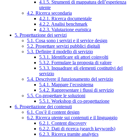
4.1.5. Strumenti di mappatura dell’esperienza
utente
4.2. Ricerca secondaria
4.2.1. Ricerca documentale
4.2.2. Analisi benchmark
4.2.3. Valutazione euristica
5. Progettazione dei servizi
5.1. Cosa sono i servizi e il service design
5.2. Progettare servizi pubblici digitali
5.3. Definire il modello di servizio
5.3.1. Identificare gli attori coinvolti
5.3.2. Formulare la proposta di valore
5.3.3. Inquadrare gli elementi costitutivi del
servizio
5.4. Descrivere il funzionamento del servizio
5.4.1. Mappare l’ecosistema
5.4.2. Rappresentare i flussi di servizio
5.5. Co-progettare le soluzioni
5.5.1. Workshop di co-progettazione
6. Progettazione dei contenuti
6.1. Cos’è il content design
6.2. Ricerca utente sui contenuti e il linguaggio
6.2.1. Content discovery
6.2.2. Dati di ricerca (search keywords)
6.2.3. Ricerca tramite analytics