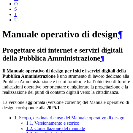
O
S
T
U
Manuale operativo di design
¶
Progettare siti internet e servizi digitali
della Pubblica Amministrazione
¶
Il Manuale operativo di design per i siti e i servizi digitali della
Pubblica Amministrazione
è uno strumento di lavoro dedicato alla
Pubblica Amministrazione e i suoi fornitori e ha l’obiettivo di fornire
indicazioni operative per orientare e migliorare la progettazione e la
realizzazione dei punti di contatto digitali verso la cittadinanza.
La versione aggiornata (versione corrente) del Manuale operativo di
design corrisponde alla
2025.1
.
1. Scopo, destinatari e uso del Manuale operativo di design
1.1. Versionamento e storico
1.2. Consultazione del manuale