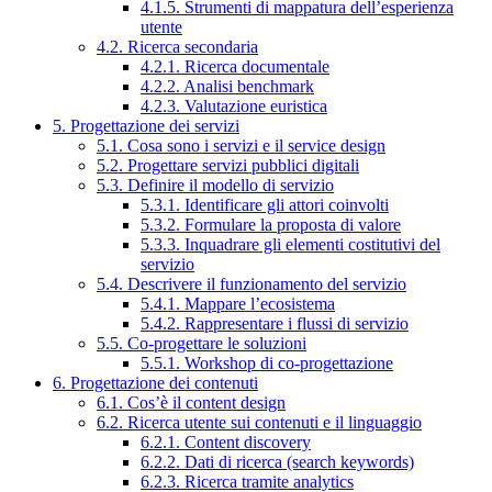
4.1.5. Strumenti di mappatura dell’esperienza
utente
4.2. Ricerca secondaria
4.2.1. Ricerca documentale
4.2.2. Analisi benchmark
4.2.3. Valutazione euristica
5. Progettazione dei servizi
5.1. Cosa sono i servizi e il service design
5.2. Progettare servizi pubblici digitali
5.3. Definire il modello di servizio
5.3.1. Identificare gli attori coinvolti
5.3.2. Formulare la proposta di valore
5.3.3. Inquadrare gli elementi costitutivi del
servizio
5.4. Descrivere il funzionamento del servizio
5.4.1. Mappare l’ecosistema
5.4.2. Rappresentare i flussi di servizio
5.5. Co-progettare le soluzioni
5.5.1. Workshop di co-progettazione
6. Progettazione dei contenuti
6.1. Cos’è il content design
6.2. Ricerca utente sui contenuti e il linguaggio
6.2.1. Content discovery
6.2.2. Dati di ricerca (search keywords)
6.2.3. Ricerca tramite analytics