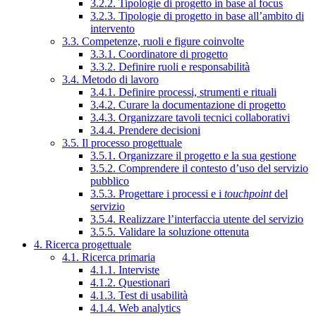
3.2.2. Tipologie di progetto in base al focus
3.2.3. Tipologie di progetto in base all’ambito di
intervento
3.3. Competenze, ruoli e figure coinvolte
3.3.1. Coordinatore di progetto
3.3.2. Definire ruoli e responsabilità
3.4. Metodo di lavoro
3.4.1. Definire processi, strumenti e rituali
3.4.2. Curare la documentazione di progetto
3.4.3. Organizzare tavoli tecnici collaborativi
3.4.4. Prendere decisioni
3.5. Il processo progettuale
3.5.1. Organizzare il progetto e la sua gestione
3.5.2. Comprendere il contesto d’uso del servizio
pubblico
3.5.3. Progettare i processi e i
touchpoint
del
servizio
3.5.4. Realizzare l’interfaccia utente del servizio
3.5.5. Validare la soluzione ottenuta
4. Ricerca progettuale
4.1. Ricerca primaria
4.1.1. Interviste
4.1.2. Questionari
4.1.3. Test di usabilità
4.1.4. Web analytics