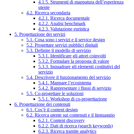
4.1.5. Strumenti di mappatura dell’esperienza
utente
4.2. Ricerca secondaria
4.2.1. Ricerca documentale
4.2.2. Analisi benchmark
4.2.3. Valutazione euristica
5. Progettazione dei servizi
5.1. Cosa sono i servizi e il service design
5.2. Progettare servizi pubblici digitali
5.3. Definire il modello di servizio
5.3.1. Identificare gli attori coinvolti
5.3.2. Formulare la proposta di valore
5.3.3. Inquadrare gli elementi costitutivi del
servizio
5.4. Descrivere il funzionamento del servizio
5.4.1. Mappare l’ecosistema
5.4.2. Rappresentare i flussi di servizio
5.5. Co-progettare le soluzioni
5.5.1. Workshop di co-progettazione
6. Progettazione dei contenuti
6.1. Cos’è il content design
6.2. Ricerca utente sui contenuti e il linguaggio
6.2.1. Content discovery
6.2.2. Dati di ricerca (search keywords)
6.2.3. Ricerca tramite analytics