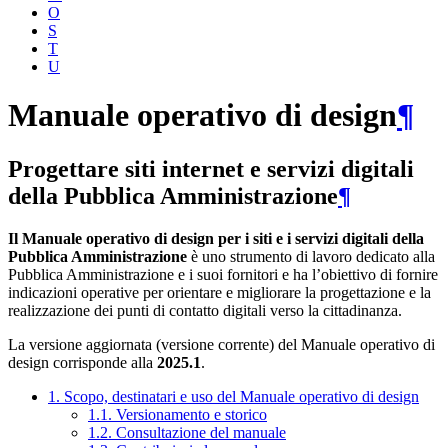
O
S
T
U
Manuale operativo di design
¶
Progettare siti internet e servizi digitali
della Pubblica Amministrazione
¶
Il Manuale operativo di design per i siti e i servizi digitali della
Pubblica Amministrazione
è uno strumento di lavoro dedicato alla
Pubblica Amministrazione e i suoi fornitori e ha l’obiettivo di fornire
indicazioni operative per orientare e migliorare la progettazione e la
realizzazione dei punti di contatto digitali verso la cittadinanza.
La versione aggiornata (versione corrente) del Manuale operativo di
design corrisponde alla
2025.1
.
1. Scopo, destinatari e uso del Manuale operativo di design
1.1. Versionamento e storico
1.2. Consultazione del manuale