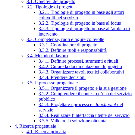
3.1. Obiettivi del progetto
3.2. Tipologie di progetti
3.2.1. Tipologie di progetto in base agli attori
coinvolti nel servizio
3.2.2. Tipologie di progetto in base al focus
3.2.3. Tipologie di progetto in base all’ambito di
intervento
3.3. Competenze, ruoli e figure coinvolte
3.3.1. Coordinatore di progetto
3.3.2. Definire ruoli e responsabilità
3.4. Metodo di lavoro
3.4.1. Definire processi, strumenti e rituali
3.4.2. Curare la documentazione di progetto
3.4.3. Organizzare tavoli tecnici collaborativi
3.4.4. Prendere decisioni
3.5. Il processo progettuale
3.5.1. Organizzare il progetto e la sua gestione
3.5.2. Comprendere il contesto d’uso del servizio
pubblico
3.5.3. Progettare i processi e i
touchpoint
del
servizio
3.5.4. Realizzare l’interfaccia utente del servizio
3.5.5. Validare la soluzione ottenuta
4. Ricerca progettuale
4.1. Ricerca primaria