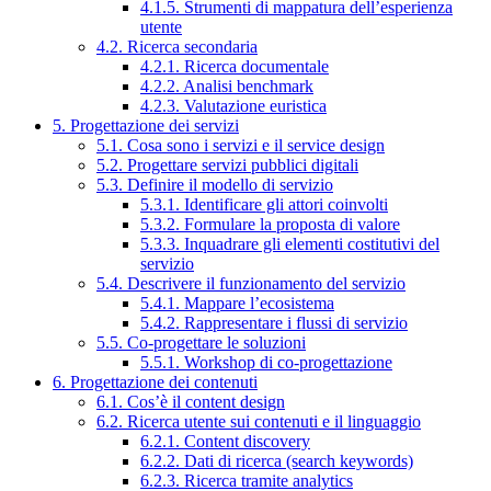
4.1.5. Strumenti di mappatura dell’esperienza
utente
4.2. Ricerca secondaria
4.2.1. Ricerca documentale
4.2.2. Analisi benchmark
4.2.3. Valutazione euristica
5. Progettazione dei servizi
5.1. Cosa sono i servizi e il service design
5.2. Progettare servizi pubblici digitali
5.3. Definire il modello di servizio
5.3.1. Identificare gli attori coinvolti
5.3.2. Formulare la proposta di valore
5.3.3. Inquadrare gli elementi costitutivi del
servizio
5.4. Descrivere il funzionamento del servizio
5.4.1. Mappare l’ecosistema
5.4.2. Rappresentare i flussi di servizio
5.5. Co-progettare le soluzioni
5.5.1. Workshop di co-progettazione
6. Progettazione dei contenuti
6.1. Cos’è il content design
6.2. Ricerca utente sui contenuti e il linguaggio
6.2.1. Content discovery
6.2.2. Dati di ricerca (search keywords)
6.2.3. Ricerca tramite analytics