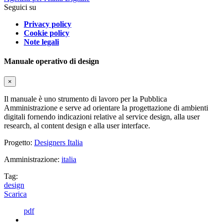
Seguici su
Privacy policy
Cookie policy
Note legali
Manuale operativo di design
×
Il manuale è uno strumento di lavoro per la Pubblica
Amministrazione e serve ad orientare la progettazione di ambienti
digitali fornendo indicazioni relative al service design, alla user
research, al content design e alla user interface.
Progetto:
Designers Italia
Amministrazione:
italia
Tag:
design
Scarica
pdf