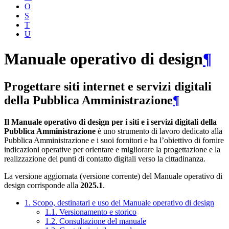
O
S
T
U
Manuale operativo di design
¶
Progettare siti internet e servizi digitali
della Pubblica Amministrazione
¶
Il Manuale operativo di design per i siti e i servizi digitali della
Pubblica Amministrazione
è uno strumento di lavoro dedicato alla
Pubblica Amministrazione e i suoi fornitori e ha l’obiettivo di fornire
indicazioni operative per orientare e migliorare la progettazione e la
realizzazione dei punti di contatto digitali verso la cittadinanza.
La versione aggiornata (versione corrente) del Manuale operativo di
design corrisponde alla
2025.1
.
1. Scopo, destinatari e uso del Manuale operativo di design
1.1. Versionamento e storico
1.2. Consultazione del manuale