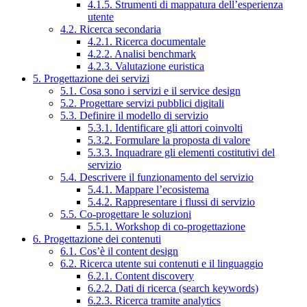
4.1.5. Strumenti di mappatura dell’esperienza
utente
4.2. Ricerca secondaria
4.2.1. Ricerca documentale
4.2.2. Analisi benchmark
4.2.3. Valutazione euristica
5. Progettazione dei servizi
5.1. Cosa sono i servizi e il service design
5.2. Progettare servizi pubblici digitali
5.3. Definire il modello di servizio
5.3.1. Identificare gli attori coinvolti
5.3.2. Formulare la proposta di valore
5.3.3. Inquadrare gli elementi costitutivi del
servizio
5.4. Descrivere il funzionamento del servizio
5.4.1. Mappare l’ecosistema
5.4.2. Rappresentare i flussi di servizio
5.5. Co-progettare le soluzioni
5.5.1. Workshop di co-progettazione
6. Progettazione dei contenuti
6.1. Cos’è il content design
6.2. Ricerca utente sui contenuti e il linguaggio
6.2.1. Content discovery
6.2.2. Dati di ricerca (search keywords)
6.2.3. Ricerca tramite analytics