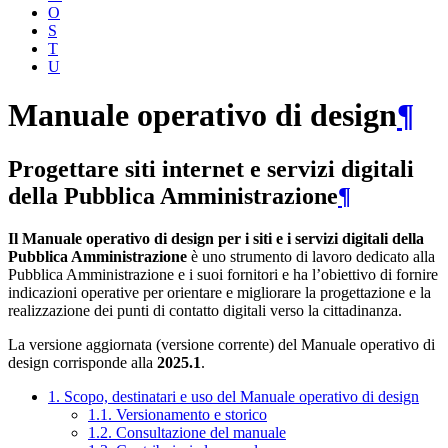
O
S
T
U
Manuale operativo di design
¶
Progettare siti internet e servizi digitali
della Pubblica Amministrazione
¶
Il Manuale operativo di design per i siti e i servizi digitali della
Pubblica Amministrazione
è uno strumento di lavoro dedicato alla
Pubblica Amministrazione e i suoi fornitori e ha l’obiettivo di fornire
indicazioni operative per orientare e migliorare la progettazione e la
realizzazione dei punti di contatto digitali verso la cittadinanza.
La versione aggiornata (versione corrente) del Manuale operativo di
design corrisponde alla
2025.1
.
1. Scopo, destinatari e uso del Manuale operativo di design
1.1. Versionamento e storico
1.2. Consultazione del manuale