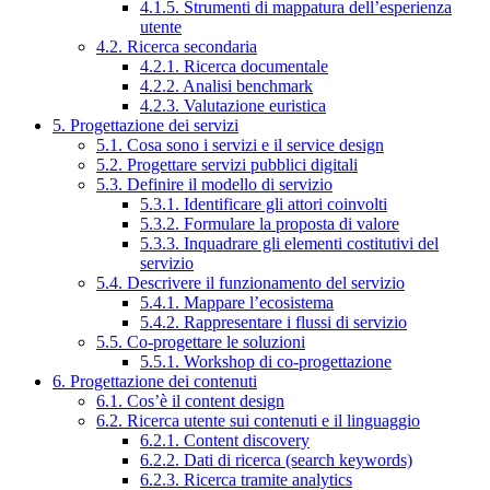
4.1.5. Strumenti di mappatura dell’esperienza
utente
4.2. Ricerca secondaria
4.2.1. Ricerca documentale
4.2.2. Analisi benchmark
4.2.3. Valutazione euristica
5. Progettazione dei servizi
5.1. Cosa sono i servizi e il service design
5.2. Progettare servizi pubblici digitali
5.3. Definire il modello di servizio
5.3.1. Identificare gli attori coinvolti
5.3.2. Formulare la proposta di valore
5.3.3. Inquadrare gli elementi costitutivi del
servizio
5.4. Descrivere il funzionamento del servizio
5.4.1. Mappare l’ecosistema
5.4.2. Rappresentare i flussi di servizio
5.5. Co-progettare le soluzioni
5.5.1. Workshop di co-progettazione
6. Progettazione dei contenuti
6.1. Cos’è il content design
6.2. Ricerca utente sui contenuti e il linguaggio
6.2.1. Content discovery
6.2.2. Dati di ricerca (search keywords)
6.2.3. Ricerca tramite analytics