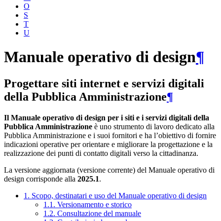
O
S
T
U
Manuale operativo di design
¶
Progettare siti internet e servizi digitali
della Pubblica Amministrazione
¶
Il Manuale operativo di design per i siti e i servizi digitali della
Pubblica Amministrazione
è uno strumento di lavoro dedicato alla
Pubblica Amministrazione e i suoi fornitori e ha l’obiettivo di fornire
indicazioni operative per orientare e migliorare la progettazione e la
realizzazione dei punti di contatto digitali verso la cittadinanza.
La versione aggiornata (versione corrente) del Manuale operativo di
design corrisponde alla
2025.1
.
1. Scopo, destinatari e uso del Manuale operativo di design
1.1. Versionamento e storico
1.2. Consultazione del manuale