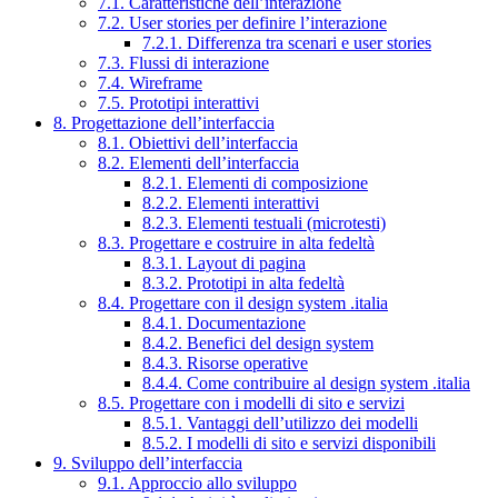
7.1. Caratteristiche dell’interazione
7.2. User stories per definire l’interazione
7.2.1. Differenza tra scenari e user stories
7.3. Flussi di interazione
7.4. Wireframe
7.5. Prototipi interattivi
8. Progettazione dell’interfaccia
8.1. Obiettivi dell’interfaccia
8.2. Elementi dell’interfaccia
8.2.1. Elementi di composizione
8.2.2. Elementi interattivi
8.2.3. Elementi testuali (microtesti)
8.3. Progettare e costruire in alta fedeltà
8.3.1. Layout di pagina
8.3.2. Prototipi in alta fedeltà
8.4. Progettare con il design system .italia
8.4.1. Documentazione
8.4.2. Benefici del design system
8.4.3. Risorse operative
8.4.4. Come contribuire al design system .italia
8.5. Progettare con i modelli di sito e servizi
8.5.1. Vantaggi dell’utilizzo dei modelli
8.5.2. I modelli di sito e servizi disponibili
9. Sviluppo dell’interfaccia
9.1. Approccio allo sviluppo