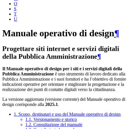
O
S
T
U
Manuale operativo di design
¶
Progettare siti internet e servizi digitali
della Pubblica Amministrazione
¶
Il Manuale operativo di design per i siti e i servizi digitali della
Pubblica Amministrazione
è uno strumento di lavoro dedicato alla
Pubblica Amministrazione e i suoi fornitori e ha l’obiettivo di fornire
indicazioni operative per orientare e migliorare la progettazione e la
realizzazione dei punti di contatto digitali verso la cittadinanza.
La versione aggiornata (versione corrente) del Manuale operativo di
design corrisponde alla
2025.1
.
1. Scopo, destinatari e uso del Manuale operativo di design
1.1. Versionamento e storico
1.2. Consultazione del manuale