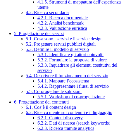
4.1.5. Strumenti di mappatura dell’esperienza
utente
4.2. Ricerca secondaria
4.2.1. Ricerca documentale
4.2.2. Analisi benchmark
4.2.3. Valutazione euristica
5. Progettazione dei servizi
5.1. Cosa sono i servizi e il service design
5.2. Progettare servizi pubblici digitali
5.3. Definire il modello di servizio
5.3.1. Identificare gli attori coinvolti
5.3.2. Formulare la proposta di valore
5.3.3. Inquadrare gli elementi costitutivi del
servizio
5.4. Descrivere il funzionamento del servizio
5.4.1. Mappare l’ecosistema
5.4.2. Rappresentare i flussi di servizio
5.5. Co-progettare le soluzioni
5.5.1. Workshop di co-progettazione
6. Progettazione dei contenuti
6.1. Cos’è il content design
6.2. Ricerca utente sui contenuti e il linguaggio
6.2.1. Content discovery
6.2.2. Dati di ricerca (search keywords)
6.2.3. Ricerca tramite analytics