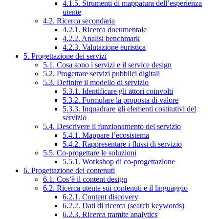
4.1.5. Strumenti di mappatura dell’esperienza
utente
4.2. Ricerca secondaria
4.2.1. Ricerca documentale
4.2.2. Analisi benchmark
4.2.3. Valutazione euristica
5. Progettazione dei servizi
5.1. Cosa sono i servizi e il service design
5.2. Progettare servizi pubblici digitali
5.3. Definire il modello di servizio
5.3.1. Identificare gli attori coinvolti
5.3.2. Formulare la proposta di valore
5.3.3. Inquadrare gli elementi costitutivi del
servizio
5.4. Descrivere il funzionamento del servizio
5.4.1. Mappare l’ecosistema
5.4.2. Rappresentare i flussi di servizio
5.5. Co-progettare le soluzioni
5.5.1. Workshop di co-progettazione
6. Progettazione dei contenuti
6.1. Cos’è il content design
6.2. Ricerca utente sui contenuti e il linguaggio
6.2.1. Content discovery
6.2.2. Dati di ricerca (search keywords)
6.2.3. Ricerca tramite analytics