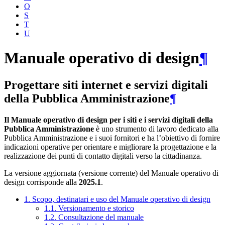
O
S
T
U
Manuale operativo di design
¶
Progettare siti internet e servizi digitali
della Pubblica Amministrazione
¶
Il Manuale operativo di design per i siti e i servizi digitali della
Pubblica Amministrazione
è uno strumento di lavoro dedicato alla
Pubblica Amministrazione e i suoi fornitori e ha l’obiettivo di fornire
indicazioni operative per orientare e migliorare la progettazione e la
realizzazione dei punti di contatto digitali verso la cittadinanza.
La versione aggiornata (versione corrente) del Manuale operativo di
design corrisponde alla
2025.1
.
1. Scopo, destinatari e uso del Manuale operativo di design
1.1. Versionamento e storico
1.2. Consultazione del manuale