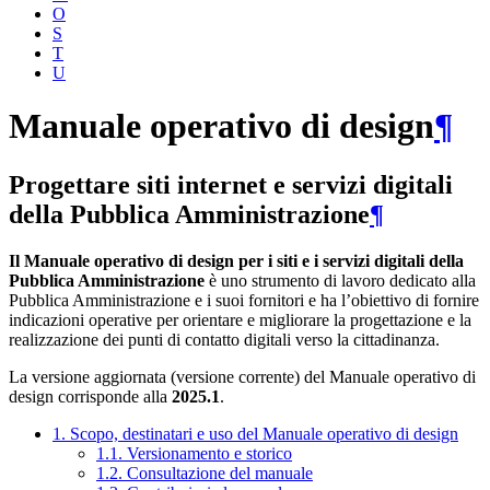
O
S
T
U
Manuale operativo di design
¶
Progettare siti internet e servizi digitali
della Pubblica Amministrazione
¶
Il Manuale operativo di design per i siti e i servizi digitali della
Pubblica Amministrazione
è uno strumento di lavoro dedicato alla
Pubblica Amministrazione e i suoi fornitori e ha l’obiettivo di fornire
indicazioni operative per orientare e migliorare la progettazione e la
realizzazione dei punti di contatto digitali verso la cittadinanza.
La versione aggiornata (versione corrente) del Manuale operativo di
design corrisponde alla
2025.1
.
1. Scopo, destinatari e uso del Manuale operativo di design
1.1. Versionamento e storico
1.2. Consultazione del manuale