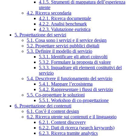
4.1.5. Strumenti di mappatura dell’esperienza
utente
4.2. Ricerca secondaria
4.2.1. Ricerca documentale
4.2.2. Analisi benchmark
4.2.3. Valutazione euristica
5. Progettazione dei servizi
5.1. Cosa sono i servizi e il service design
5.2. Progettare servizi pubblici digitali
5.3. Definire il modello di servizio
5.3.1. Identificare gli attori coinvolti
5.3.2. Formulare la proposta di valore
5.3.3. Inquadrare gli elementi costitutivi del
servizio
5.4. Descrivere il funzionamento del servizio
5.4.1. Mappare l’ecosistema
5.4.2. Rappresentare i flussi di servizio
5.5. Co-progettare le soluzioni
5.5.1. Workshop di co-progettazione
6. Progettazione dei contenuti
6.1. Cos’è il content design
6.2. Ricerca utente sui contenuti e il linguaggio
6.2.1. Content discovery
6.2.2. Dati di ricerca (search keywords)
6.2.3. Ricerca tramite analytics