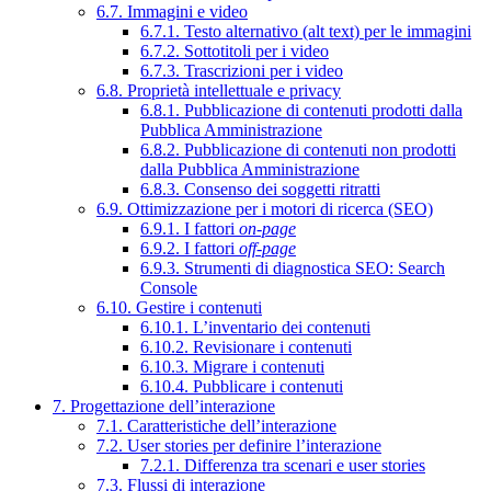
6.7. Immagini e video
6.7.1. Testo alternativo (alt text) per le immagini
6.7.2. Sottotitoli per i video
6.7.3. Trascrizioni per i video
6.8. Proprietà intellettuale e privacy
6.8.1. Pubblicazione di contenuti prodotti dalla
Pubblica Amministrazione
6.8.2. Pubblicazione di contenuti non prodotti
dalla Pubblica Amministrazione
6.8.3. Consenso dei soggetti ritratti
6.9. Ottimizzazione per i motori di ricerca (SEO)
6.9.1. I fattori
on-page
6.9.2. I fattori
off-page
6.9.3. Strumenti di diagnostica SEO: Search
Console
6.10. Gestire i contenuti
6.10.1. L’inventario dei contenuti
6.10.2. Revisionare i contenuti
6.10.3. Migrare i contenuti
6.10.4. Pubblicare i contenuti
7. Progettazione dell’interazione
7.1. Caratteristiche dell’interazione
7.2. User stories per definire l’interazione
7.2.1. Differenza tra scenari e user stories
7.3. Flussi di interazione