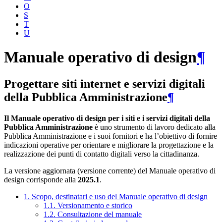
O
S
T
U
Manuale operativo di design
¶
Progettare siti internet e servizi digitali
della Pubblica Amministrazione
¶
Il Manuale operativo di design per i siti e i servizi digitali della
Pubblica Amministrazione
è uno strumento di lavoro dedicato alla
Pubblica Amministrazione e i suoi fornitori e ha l’obiettivo di fornire
indicazioni operative per orientare e migliorare la progettazione e la
realizzazione dei punti di contatto digitali verso la cittadinanza.
La versione aggiornata (versione corrente) del Manuale operativo di
design corrisponde alla
2025.1
.
1. Scopo, destinatari e uso del Manuale operativo di design
1.1. Versionamento e storico
1.2. Consultazione del manuale