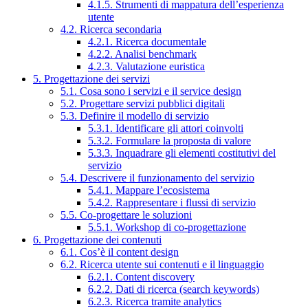
4.1.5. Strumenti di mappatura dell’esperienza
utente
4.2. Ricerca secondaria
4.2.1. Ricerca documentale
4.2.2. Analisi benchmark
4.2.3. Valutazione euristica
5. Progettazione dei servizi
5.1. Cosa sono i servizi e il service design
5.2. Progettare servizi pubblici digitali
5.3. Definire il modello di servizio
5.3.1. Identificare gli attori coinvolti
5.3.2. Formulare la proposta di valore
5.3.3. Inquadrare gli elementi costitutivi del
servizio
5.4. Descrivere il funzionamento del servizio
5.4.1. Mappare l’ecosistema
5.4.2. Rappresentare i flussi di servizio
5.5. Co-progettare le soluzioni
5.5.1. Workshop di co-progettazione
6. Progettazione dei contenuti
6.1. Cos’è il content design
6.2. Ricerca utente sui contenuti e il linguaggio
6.2.1. Content discovery
6.2.2. Dati di ricerca (search keywords)
6.2.3. Ricerca tramite analytics