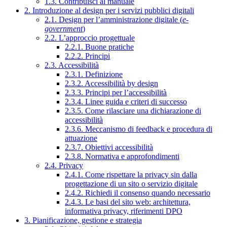
1.3. Contribuisci al manuale
2. Introduzione al design per i servizi pubblici digitali
2.1. Design per l’amministrazione digitale (
e-
government
)
2.2. L’approccio progettuale
2.2.1. Buone pratiche
2.2.2. Principi
2.3. Accessibilità
2.3.1. Definizione
2.3.2. Accessibilità by design
2.3.3. Principi per l’accessibilità
2.3.4. Linee guida e criteri di successo
2.3.5. Come rilasciare una dichiarazione di
accessibilità
2.3.6. Meccanismo di feedback e procedura di
attuazione
2.3.7. Obiettivi accessibilità
2.3.8. Normativa e approfondimenti
2.4. Privacy
2.4.1. Come rispettare la privacy sin dalla
progettazione di un sito o servizio digitale
2.4.2. Richiedi il consenso quando necessario
2.4.3. Le basi del sito web: architettura,
informativa privacy, riferimenti DPO
3. Pianificazione, gestione e strategia