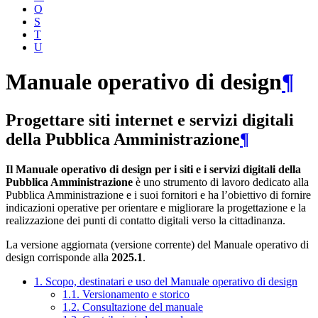
O
S
T
U
Manuale operativo di design
¶
Progettare siti internet e servizi digitali
della Pubblica Amministrazione
¶
Il Manuale operativo di design per i siti e i servizi digitali della
Pubblica Amministrazione
è uno strumento di lavoro dedicato alla
Pubblica Amministrazione e i suoi fornitori e ha l’obiettivo di fornire
indicazioni operative per orientare e migliorare la progettazione e la
realizzazione dei punti di contatto digitali verso la cittadinanza.
La versione aggiornata (versione corrente) del Manuale operativo di
design corrisponde alla
2025.1
.
1. Scopo, destinatari e uso del Manuale operativo di design
1.1. Versionamento e storico
1.2. Consultazione del manuale