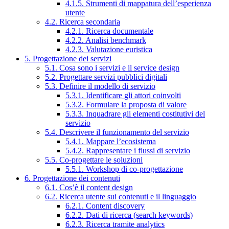
4.1.5. Strumenti di mappatura dell’esperienza
utente
4.2. Ricerca secondaria
4.2.1. Ricerca documentale
4.2.2. Analisi benchmark
4.2.3. Valutazione euristica
5. Progettazione dei servizi
5.1. Cosa sono i servizi e il service design
5.2. Progettare servizi pubblici digitali
5.3. Definire il modello di servizio
5.3.1. Identificare gli attori coinvolti
5.3.2. Formulare la proposta di valore
5.3.3. Inquadrare gli elementi costitutivi del
servizio
5.4. Descrivere il funzionamento del servizio
5.4.1. Mappare l’ecosistema
5.4.2. Rappresentare i flussi di servizio
5.5. Co-progettare le soluzioni
5.5.1. Workshop di co-progettazione
6. Progettazione dei contenuti
6.1. Cos’è il content design
6.2. Ricerca utente sui contenuti e il linguaggio
6.2.1. Content discovery
6.2.2. Dati di ricerca (search keywords)
6.2.3. Ricerca tramite analytics