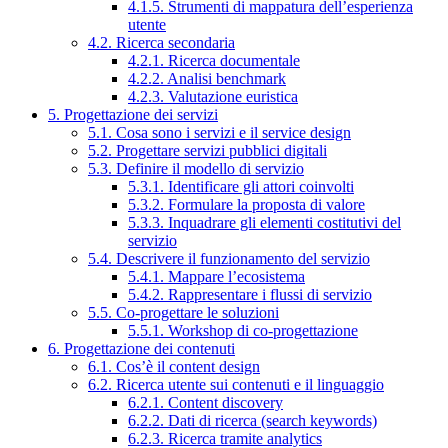
4.1.5. Strumenti di mappatura dell’esperienza
utente
4.2. Ricerca secondaria
4.2.1. Ricerca documentale
4.2.2. Analisi benchmark
4.2.3. Valutazione euristica
5. Progettazione dei servizi
5.1. Cosa sono i servizi e il service design
5.2. Progettare servizi pubblici digitali
5.3. Definire il modello di servizio
5.3.1. Identificare gli attori coinvolti
5.3.2. Formulare la proposta di valore
5.3.3. Inquadrare gli elementi costitutivi del
servizio
5.4. Descrivere il funzionamento del servizio
5.4.1. Mappare l’ecosistema
5.4.2. Rappresentare i flussi di servizio
5.5. Co-progettare le soluzioni
5.5.1. Workshop di co-progettazione
6. Progettazione dei contenuti
6.1. Cos’è il content design
6.2. Ricerca utente sui contenuti e il linguaggio
6.2.1. Content discovery
6.2.2. Dati di ricerca (search keywords)
6.2.3. Ricerca tramite analytics