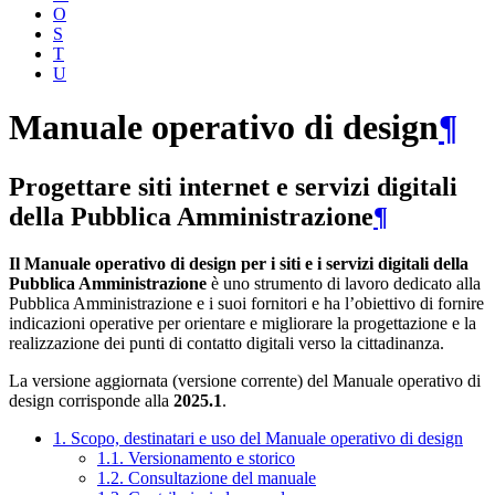
O
S
T
U
Manuale operativo di design
¶
Progettare siti internet e servizi digitali
della Pubblica Amministrazione
¶
Il Manuale operativo di design per i siti e i servizi digitali della
Pubblica Amministrazione
è uno strumento di lavoro dedicato alla
Pubblica Amministrazione e i suoi fornitori e ha l’obiettivo di fornire
indicazioni operative per orientare e migliorare la progettazione e la
realizzazione dei punti di contatto digitali verso la cittadinanza.
La versione aggiornata (versione corrente) del Manuale operativo di
design corrisponde alla
2025.1
.
1. Scopo, destinatari e uso del Manuale operativo di design
1.1. Versionamento e storico
1.2. Consultazione del manuale