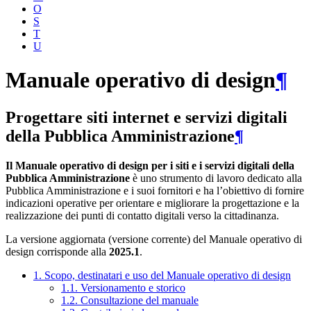
O
S
T
U
Manuale operativo di design
¶
Progettare siti internet e servizi digitali
della Pubblica Amministrazione
¶
Il Manuale operativo di design per i siti e i servizi digitali della
Pubblica Amministrazione
è uno strumento di lavoro dedicato alla
Pubblica Amministrazione e i suoi fornitori e ha l’obiettivo di fornire
indicazioni operative per orientare e migliorare la progettazione e la
realizzazione dei punti di contatto digitali verso la cittadinanza.
La versione aggiornata (versione corrente) del Manuale operativo di
design corrisponde alla
2025.1
.
1. Scopo, destinatari e uso del Manuale operativo di design
1.1. Versionamento e storico
1.2. Consultazione del manuale