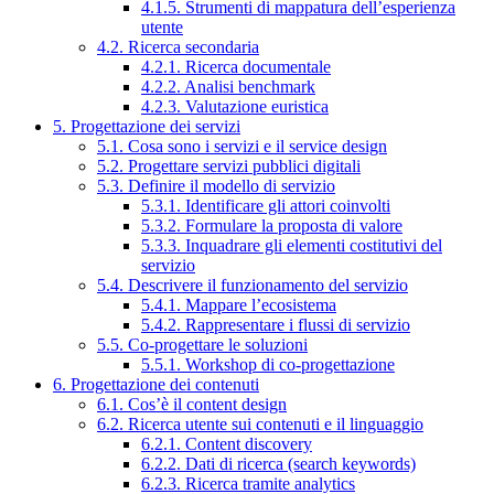
4.1.5. Strumenti di mappatura dell’esperienza
utente
4.2. Ricerca secondaria
4.2.1. Ricerca documentale
4.2.2. Analisi benchmark
4.2.3. Valutazione euristica
5. Progettazione dei servizi
5.1. Cosa sono i servizi e il service design
5.2. Progettare servizi pubblici digitali
5.3. Definire il modello di servizio
5.3.1. Identificare gli attori coinvolti
5.3.2. Formulare la proposta di valore
5.3.3. Inquadrare gli elementi costitutivi del
servizio
5.4. Descrivere il funzionamento del servizio
5.4.1. Mappare l’ecosistema
5.4.2. Rappresentare i flussi di servizio
5.5. Co-progettare le soluzioni
5.5.1. Workshop di co-progettazione
6. Progettazione dei contenuti
6.1. Cos’è il content design
6.2. Ricerca utente sui contenuti e il linguaggio
6.2.1. Content discovery
6.2.2. Dati di ricerca (search keywords)
6.2.3. Ricerca tramite analytics