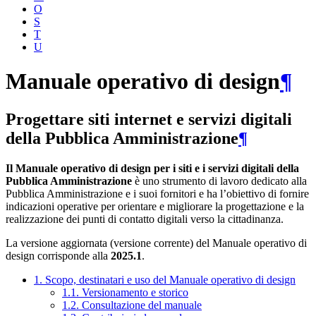
O
S
T
U
Manuale operativo di design
¶
Progettare siti internet e servizi digitali
della Pubblica Amministrazione
¶
Il Manuale operativo di design per i siti e i servizi digitali della
Pubblica Amministrazione
è uno strumento di lavoro dedicato alla
Pubblica Amministrazione e i suoi fornitori e ha l’obiettivo di fornire
indicazioni operative per orientare e migliorare la progettazione e la
realizzazione dei punti di contatto digitali verso la cittadinanza.
La versione aggiornata (versione corrente) del Manuale operativo di
design corrisponde alla
2025.1
.
1. Scopo, destinatari e uso del Manuale operativo di design
1.1. Versionamento e storico
1.2. Consultazione del manuale