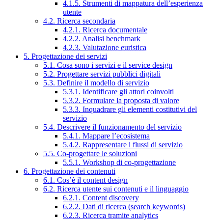
4.1.5. Strumenti di mappatura dell’esperienza
utente
4.2. Ricerca secondaria
4.2.1. Ricerca documentale
4.2.2. Analisi benchmark
4.2.3. Valutazione euristica
5. Progettazione dei servizi
5.1. Cosa sono i servizi e il service design
5.2. Progettare servizi pubblici digitali
5.3. Definire il modello di servizio
5.3.1. Identificare gli attori coinvolti
5.3.2. Formulare la proposta di valore
5.3.3. Inquadrare gli elementi costitutivi del
servizio
5.4. Descrivere il funzionamento del servizio
5.4.1. Mappare l’ecosistema
5.4.2. Rappresentare i flussi di servizio
5.5. Co-progettare le soluzioni
5.5.1. Workshop di co-progettazione
6. Progettazione dei contenuti
6.1. Cos’è il content design
6.2. Ricerca utente sui contenuti e il linguaggio
6.2.1. Content discovery
6.2.2. Dati di ricerca (search keywords)
6.2.3. Ricerca tramite analytics