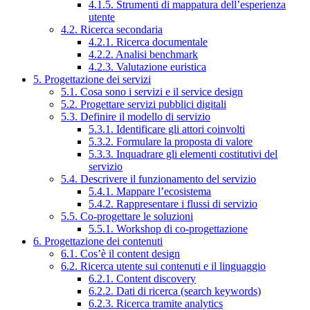
4.1.5. Strumenti di mappatura dell’esperienza
utente
4.2. Ricerca secondaria
4.2.1. Ricerca documentale
4.2.2. Analisi benchmark
4.2.3. Valutazione euristica
5. Progettazione dei servizi
5.1. Cosa sono i servizi e il service design
5.2. Progettare servizi pubblici digitali
5.3. Definire il modello di servizio
5.3.1. Identificare gli attori coinvolti
5.3.2. Formulare la proposta di valore
5.3.3. Inquadrare gli elementi costitutivi del
servizio
5.4. Descrivere il funzionamento del servizio
5.4.1. Mappare l’ecosistema
5.4.2. Rappresentare i flussi di servizio
5.5. Co-progettare le soluzioni
5.5.1. Workshop di co-progettazione
6. Progettazione dei contenuti
6.1. Cos’è il content design
6.2. Ricerca utente sui contenuti e il linguaggio
6.2.1. Content discovery
6.2.2. Dati di ricerca (search keywords)
6.2.3. Ricerca tramite analytics