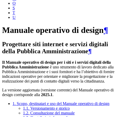
O
S
T
U
Manuale operativo di design
¶
Progettare siti internet e servizi digitali
della Pubblica Amministrazione
¶
Il Manuale operativo di design per i siti e i servizi digitali della
Pubblica Amministrazione
è uno strumento di lavoro dedicato alla
Pubblica Amministrazione e i suoi fornitori e ha l’obiettivo di fornire
indicazioni operative per orientare e migliorare la progettazione e la
realizzazione dei punti di contatto digitali verso la cittadinanza.
La versione aggiornata (versione corrente) del Manuale operativo di
design corrisponde alla
2025.1
.
1. Scopo, destinatari e uso del Manuale operativo di design
1.1. Versionamento e storico
1.2. Consultazione del manuale