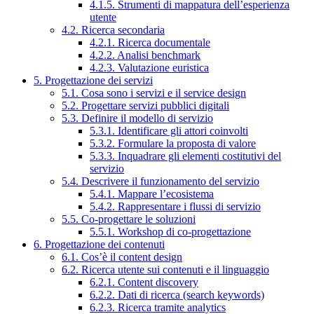
4.1.5. Strumenti di mappatura dell’esperienza
utente
4.2. Ricerca secondaria
4.2.1. Ricerca documentale
4.2.2. Analisi benchmark
4.2.3. Valutazione euristica
5. Progettazione dei servizi
5.1. Cosa sono i servizi e il service design
5.2. Progettare servizi pubblici digitali
5.3. Definire il modello di servizio
5.3.1. Identificare gli attori coinvolti
5.3.2. Formulare la proposta di valore
5.3.3. Inquadrare gli elementi costitutivi del
servizio
5.4. Descrivere il funzionamento del servizio
5.4.1. Mappare l’ecosistema
5.4.2. Rappresentare i flussi di servizio
5.5. Co-progettare le soluzioni
5.5.1. Workshop di co-progettazione
6. Progettazione dei contenuti
6.1. Cos’è il content design
6.2. Ricerca utente sui contenuti e il linguaggio
6.2.1. Content discovery
6.2.2. Dati di ricerca (search keywords)
6.2.3. Ricerca tramite analytics