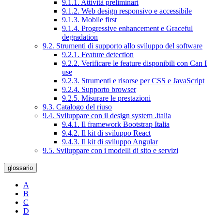
9.1.1. Attività preliminari
9.1.2. Web design responsivo e accessibile
9.1.3. Mobile first
9.1.4. Progressive enhancement e Graceful
degradation
9.2. Strumenti di supporto allo sviluppo del software
9.2.1. Feature detection
9.2.2. Verificare le feature disponibili con Can I
use
9.2.3. Strumenti e risorse per CSS e JavaScript
9.2.4. Supporto browser
9.2.5. Misurare le prestazioni
9.3. Catalogo del riuso
9.4. Sviluppare con il design system .italia
9.4.1. Il framework Bootstrap Italia
9.4.2. Il kit di sviluppo React
9.4.3. Il kit di sviluppo Angular
9.5. Sviluppare con i modelli di sito e servizi
glossario
A
B
C
D