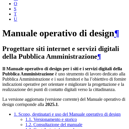
O
S
T
U
Manuale operativo di design
¶
Progettare siti internet e servizi digitali
della Pubblica Amministrazione
¶
Il Manuale operativo di design per i siti e i servizi digitali della
Pubblica Amministrazione
è uno strumento di lavoro dedicato alla
Pubblica Amministrazione e i suoi fornitori e ha l’obiettivo di fornire
indicazioni operative per orientare e migliorare la progettazione e la
realizzazione dei punti di contatto digitali verso la cittadinanza.
La versione aggiornata (versione corrente) del Manuale operativo di
design corrisponde alla
2025.1
.
1. Scopo, destinatari e uso del Manuale operativo di design
1.1. Versionamento e storico
1.2. Consultazione del manuale