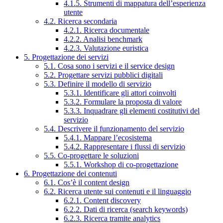
4.1.5. Strumenti di mappatura dell’esperienza
utente
4.2. Ricerca secondaria
4.2.1. Ricerca documentale
4.2.2. Analisi benchmark
4.2.3. Valutazione euristica
5. Progettazione dei servizi
5.1. Cosa sono i servizi e il service design
5.2. Progettare servizi pubblici digitali
5.3. Definire il modello di servizio
5.3.1. Identificare gli attori coinvolti
5.3.2. Formulare la proposta di valore
5.3.3. Inquadrare gli elementi costitutivi del
servizio
5.4. Descrivere il funzionamento del servizio
5.4.1. Mappare l’ecosistema
5.4.2. Rappresentare i flussi di servizio
5.5. Co-progettare le soluzioni
5.5.1. Workshop di co-progettazione
6. Progettazione dei contenuti
6.1. Cos’è il content design
6.2. Ricerca utente sui contenuti e il linguaggio
6.2.1. Content discovery
6.2.2. Dati di ricerca (search keywords)
6.2.3. Ricerca tramite analytics