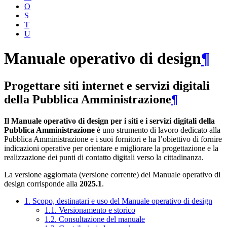
O
S
T
U
Manuale operativo di design
¶
Progettare siti internet e servizi digitali
della Pubblica Amministrazione
¶
Il Manuale operativo di design per i siti e i servizi digitali della
Pubblica Amministrazione
è uno strumento di lavoro dedicato alla
Pubblica Amministrazione e i suoi fornitori e ha l’obiettivo di fornire
indicazioni operative per orientare e migliorare la progettazione e la
realizzazione dei punti di contatto digitali verso la cittadinanza.
La versione aggiornata (versione corrente) del Manuale operativo di
design corrisponde alla
2025.1
.
1. Scopo, destinatari e uso del Manuale operativo di design
1.1. Versionamento e storico
1.2. Consultazione del manuale