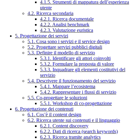
4.1.5. Strumenti di mappatura dell’esperienza
utente
4.2. Ricerca secondaria
4.2.1. Ricerca documentale
4.2.2. Analisi benchmark
4.2.3. Valutazione euristica
5. Progettazione dei servizi
5.1. Cosa sono i servizi e il service design
5.2. Progettare servizi pubblici digitali
5.3. Definire il modello di servizio
5.3.1. Identificare gli attori coinvolti
5.3.2. Formulare la proposta di valore
5.3.3. Inquadrare gli elementi costitutivi del
servizio
5.4. Descrivere il funzionamento del servizio
5.4.1. Mappare l’ecosistema
5.4.2. Rappresentare i flussi di servizio
5.5. Co-progettare le soluzioni
5.5.1. Workshop di co-progettazione
6. Progettazione dei contenuti
6.1. Cos’è il content design
6.2. Ricerca utente sui contenuti e il linguaggio
6.2.1. Content discovery
6.2.2. Dati di ricerca (search keywords)
6.2.3. Ricerca tramite analytics