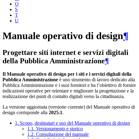
O
S
T
U
Manuale operativo di design
¶
Progettare siti internet e servizi digitali
della Pubblica Amministrazione
¶
Il Manuale operativo di design per i siti e i servizi digitali della
Pubblica Amministrazione
è uno strumento di lavoro dedicato alla
Pubblica Amministrazione e i suoi fornitori e ha l’obiettivo di fornire
indicazioni operative per orientare e migliorare la progettazione e la
realizzazione dei punti di contatto digitali verso la cittadinanza.
La versione aggiornata (versione corrente) del Manuale operativo di
design corrisponde alla
2025.1
.
1. Scopo, destinatari e uso del Manuale operativo di design
1.1. Versionamento e storico
1.2. Consultazione del manuale