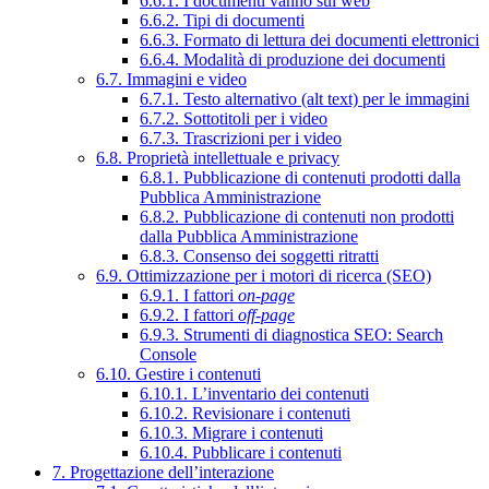
6.6.1. I documenti vanno sul web
6.6.2. Tipi di documenti
6.6.3. Formato di lettura dei documenti elettronici
6.6.4. Modalità di produzione dei documenti
6.7. Immagini e video
6.7.1. Testo alternativo (alt text) per le immagini
6.7.2. Sottotitoli per i video
6.7.3. Trascrizioni per i video
6.8. Proprietà intellettuale e privacy
6.8.1. Pubblicazione di contenuti prodotti dalla
Pubblica Amministrazione
6.8.2. Pubblicazione di contenuti non prodotti
dalla Pubblica Amministrazione
6.8.3. Consenso dei soggetti ritratti
6.9. Ottimizzazione per i motori di ricerca (SEO)
6.9.1. I fattori
on-page
6.9.2. I fattori
off-page
6.9.3. Strumenti di diagnostica SEO: Search
Console
6.10. Gestire i contenuti
6.10.1. L’inventario dei contenuti
6.10.2. Revisionare i contenuti
6.10.3. Migrare i contenuti
6.10.4. Pubblicare i contenuti
7. Progettazione dell’interazione