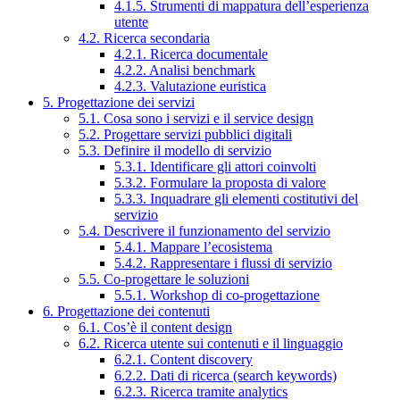
4.1.5. Strumenti di mappatura dell’esperienza
utente
4.2. Ricerca secondaria
4.2.1. Ricerca documentale
4.2.2. Analisi benchmark
4.2.3. Valutazione euristica
5. Progettazione dei servizi
5.1. Cosa sono i servizi e il service design
5.2. Progettare servizi pubblici digitali
5.3. Definire il modello di servizio
5.3.1. Identificare gli attori coinvolti
5.3.2. Formulare la proposta di valore
5.3.3. Inquadrare gli elementi costitutivi del
servizio
5.4. Descrivere il funzionamento del servizio
5.4.1. Mappare l’ecosistema
5.4.2. Rappresentare i flussi di servizio
5.5. Co-progettare le soluzioni
5.5.1. Workshop di co-progettazione
6. Progettazione dei contenuti
6.1. Cos’è il content design
6.2. Ricerca utente sui contenuti e il linguaggio
6.2.1. Content discovery
6.2.2. Dati di ricerca (search keywords)
6.2.3. Ricerca tramite analytics