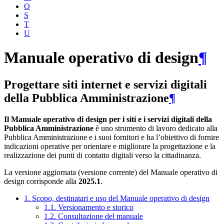
O
S
T
U
Manuale operativo di design
¶
Progettare siti internet e servizi digitali
della Pubblica Amministrazione
¶
Il Manuale operativo di design per i siti e i servizi digitali della
Pubblica Amministrazione
è uno strumento di lavoro dedicato alla
Pubblica Amministrazione e i suoi fornitori e ha l’obiettivo di fornire
indicazioni operative per orientare e migliorare la progettazione e la
realizzazione dei punti di contatto digitali verso la cittadinanza.
La versione aggiornata (versione corrente) del Manuale operativo di
design corrisponde alla
2025.1
.
1. Scopo, destinatari e uso del Manuale operativo di design
1.1. Versionamento e storico
1.2. Consultazione del manuale