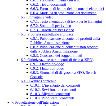
6.6.1. I documenti vanno sul web
6.6.2. Tipi di documenti
6.6.3. Formato di lettura dei documenti elettronici
6.6.4. Modalità di produzione dei documenti
6.7. Immagini e video
6.7.1. Testo alternativo (alt text) per le immagini
6.7.2. Sottotitoli per i video
6.7.3. Trascrizioni per i video
6.8. Proprietà intellettuale e privacy
6.8.1. Pubblicazione di contenuti prodotti dalla
Pubblica Amministrazione
6.8.2. Pubblicazione di contenuti non prodotti
dalla Pubblica Amministrazione
6.8.3. Consenso dei soggetti ritratti
6.9. Ottimizzazione per i motori di ricerca (SEO)
6.9.1. I fattori
on-page
6.9.2. I fattori
off-page
6.9.3. Strumenti di diagnostica SEO: Search
Console
6.10. Gestire i contenuti
6.10.1. L’inventario dei contenuti
6.10.2. Revisionare i contenuti
6.10.3. Migrare i contenuti
6.10.4. Pubblicare i contenuti
7. Progettazione dell’interazione