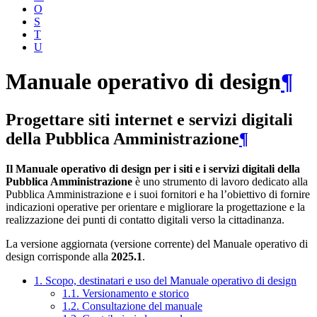
O
S
T
U
Manuale operativo di design
¶
Progettare siti internet e servizi digitali
della Pubblica Amministrazione
¶
Il Manuale operativo di design per i siti e i servizi digitali della
Pubblica Amministrazione
è uno strumento di lavoro dedicato alla
Pubblica Amministrazione e i suoi fornitori e ha l’obiettivo di fornire
indicazioni operative per orientare e migliorare la progettazione e la
realizzazione dei punti di contatto digitali verso la cittadinanza.
La versione aggiornata (versione corrente) del Manuale operativo di
design corrisponde alla
2025.1
.
1. Scopo, destinatari e uso del Manuale operativo di design
1.1. Versionamento e storico
1.2. Consultazione del manuale