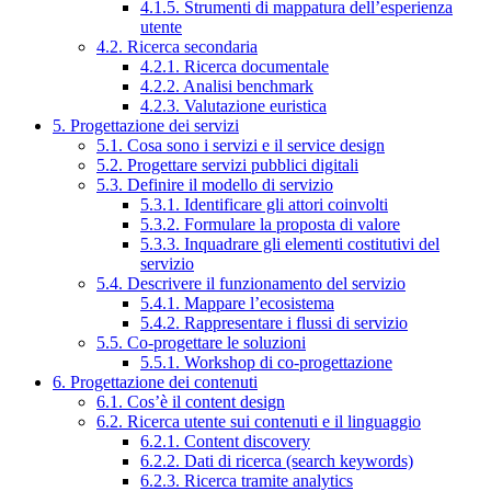
4.1.5. Strumenti di mappatura dell’esperienza
utente
4.2. Ricerca secondaria
4.2.1. Ricerca documentale
4.2.2. Analisi benchmark
4.2.3. Valutazione euristica
5. Progettazione dei servizi
5.1. Cosa sono i servizi e il service design
5.2. Progettare servizi pubblici digitali
5.3. Definire il modello di servizio
5.3.1. Identificare gli attori coinvolti
5.3.2. Formulare la proposta di valore
5.3.3. Inquadrare gli elementi costitutivi del
servizio
5.4. Descrivere il funzionamento del servizio
5.4.1. Mappare l’ecosistema
5.4.2. Rappresentare i flussi di servizio
5.5. Co-progettare le soluzioni
5.5.1. Workshop di co-progettazione
6. Progettazione dei contenuti
6.1. Cos’è il content design
6.2. Ricerca utente sui contenuti e il linguaggio
6.2.1. Content discovery
6.2.2. Dati di ricerca (search keywords)
6.2.3. Ricerca tramite analytics