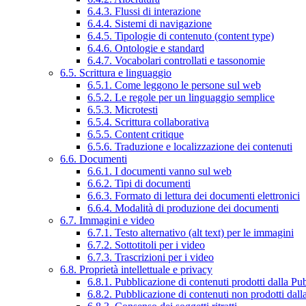
6.4.3. Flussi di interazione
6.4.4. Sistemi di navigazione
6.4.5. Tipologie di contenuto (content type)
6.4.6. Ontologie e standard
6.4.7. Vocabolari controllati e tassonomie
6.5. Scrittura e linguaggio
6.5.1. Come leggono le persone sul web
6.5.2. Le regole per un linguaggio semplice
6.5.3. Microtesti
6.5.4. Scrittura collaborativa
6.5.5. Content critique
6.5.6. Traduzione e localizzazione dei contenuti
6.6. Documenti
6.6.1. I documenti vanno sul web
6.6.2. Tipi di documenti
6.6.3. Formato di lettura dei documenti elettronici
6.6.4. Modalità di produzione dei documenti
6.7. Immagini e video
6.7.1. Testo alternativo (alt text) per le immagini
6.7.2. Sottotitoli per i video
6.7.3. Trascrizioni per i video
6.8. Proprietà intellettuale e privacy
6.8.1. Pubblicazione di contenuti prodotti dalla P
6.8.2. Pubblicazione di contenuti non prodotti dal