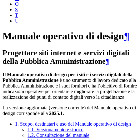
O
S
T
U
Manuale operativo di design
¶
Progettare siti internet e servizi digitali
della Pubblica Amministrazione
¶
Il Manuale operativo di design per i siti e i servizi digitali della
Pubblica Amministrazione
è uno strumento di lavoro dedicato alla
Pubblica Amministrazione e i suoi fornitori e ha l’obiettivo di fornire
indicazioni operative per orientare e migliorare la progettazione e la
realizzazione dei punti di contatto digitali verso la cittadinanza.
La versione aggiornata (versione corrente) del Manuale operativo di
design corrisponde alla
2025.1
.
1. Scopo, destinatari e uso del Manuale operativo di design
1.1. Versionamento e storico
1.2. Consultazione del manuale