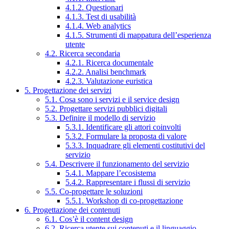
4.1.2. Questionari
4.1.3. Test di usabilità
4.1.4. Web analytics
4.1.5. Strumenti di mappatura dell’esperienza
utente
4.2. Ricerca secondaria
4.2.1. Ricerca documentale
4.2.2. Analisi benchmark
4.2.3. Valutazione euristica
5. Progettazione dei servizi
5.1. Cosa sono i servizi e il service design
5.2. Progettare servizi pubblici digitali
5.3. Definire il modello di servizio
5.3.1. Identificare gli attori coinvolti
5.3.2. Formulare la proposta di valore
5.3.3. Inquadrare gli elementi costitutivi del
servizio
5.4. Descrivere il funzionamento del servizio
5.4.1. Mappare l’ecosistema
5.4.2. Rappresentare i flussi di servizio
5.5. Co-progettare le soluzioni
5.5.1. Workshop di co-progettazione
6. Progettazione dei contenuti
6.1. Cos’è il content design
6.2. Ricerca utente sui contenuti e il linguaggio