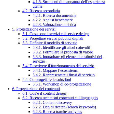
4.1.5. Strumenti di mappatura dell’esperienza
utente
4.2. Ricerca secondaria
4.2.1. Ricerca documentale
4.2.2. Analisi benchmark
4.2.3. Valutazione euristica
5. Progettazione dei servizi
5.1. Cosa sono i servizi e il service design
5.2. Progettare servizi pubblici digitali
5.3. Definire il modello di servizio
5.3.1. Identificare gli attori coinvolti
5.3.2. Formulare la proposta di valore
5.3.3. Inquadrare gli elementi costitutivi del
servizio
5.4. Descrivere il funzionamento del servizio
5.4.1. Mappare l’ecosistema
5.4.2. Rappresentare i flussi di servizio
5.5. Co-progettare le soluzioni
5.5.1. Workshop di co-progettazione
6. Progettazione dei contenuti
6.1. Cos’è il content design
6.2. Ricerca utente sui contenuti e il linguaggio
6.2.1. Content discovery
6.2.2. Dati di ricerca (search keywords)
6.2.3. Ricerca tramite analytics