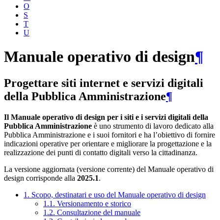
O
S
T
U
Manuale operativo di design
¶
Progettare siti internet e servizi digitali
della Pubblica Amministrazione
¶
Il Manuale operativo di design per i siti e i servizi digitali della
Pubblica Amministrazione
è uno strumento di lavoro dedicato alla
Pubblica Amministrazione e i suoi fornitori e ha l’obiettivo di fornire
indicazioni operative per orientare e migliorare la progettazione e la
realizzazione dei punti di contatto digitali verso la cittadinanza.
La versione aggiornata (versione corrente) del Manuale operativo di
design corrisponde alla
2025.1
.
1. Scopo, destinatari e uso del Manuale operativo di design
1.1. Versionamento e storico
1.2. Consultazione del manuale