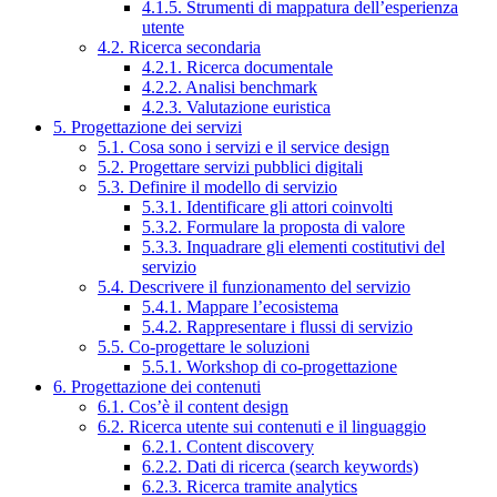
4.1.5. Strumenti di mappatura dell’esperienza
utente
4.2. Ricerca secondaria
4.2.1. Ricerca documentale
4.2.2. Analisi benchmark
4.2.3. Valutazione euristica
5. Progettazione dei servizi
5.1. Cosa sono i servizi e il service design
5.2. Progettare servizi pubblici digitali
5.3. Definire il modello di servizio
5.3.1. Identificare gli attori coinvolti
5.3.2. Formulare la proposta di valore
5.3.3. Inquadrare gli elementi costitutivi del
servizio
5.4. Descrivere il funzionamento del servizio
5.4.1. Mappare l’ecosistema
5.4.2. Rappresentare i flussi di servizio
5.5. Co-progettare le soluzioni
5.5.1. Workshop di co-progettazione
6. Progettazione dei contenuti
6.1. Cos’è il content design
6.2. Ricerca utente sui contenuti e il linguaggio
6.2.1. Content discovery
6.2.2. Dati di ricerca (search keywords)
6.2.3. Ricerca tramite analytics