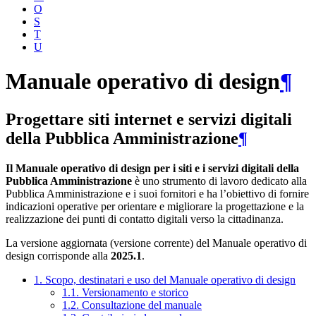
O
S
T
U
Manuale operativo di design
¶
Progettare siti internet e servizi digitali
della Pubblica Amministrazione
¶
Il Manuale operativo di design per i siti e i servizi digitali della
Pubblica Amministrazione
è uno strumento di lavoro dedicato alla
Pubblica Amministrazione e i suoi fornitori e ha l’obiettivo di fornire
indicazioni operative per orientare e migliorare la progettazione e la
realizzazione dei punti di contatto digitali verso la cittadinanza.
La versione aggiornata (versione corrente) del Manuale operativo di
design corrisponde alla
2025.1
.
1. Scopo, destinatari e uso del Manuale operativo di design
1.1. Versionamento e storico
1.2. Consultazione del manuale