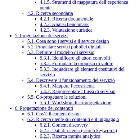
4.1.5. Strumenti di mappatura dell’esperienza
utente
4.2. Ricerca secondaria
4.2.1. Ricerca documentale
4.2.2. Analisi benchmark
4.2.3. Valutazione euristica
5. Progettazione dei servizi
5.1. Cosa sono i servizi e il service design
5.2. Progettare servizi pubblici digitali
5.3. Definire il modello di servizio
5.3.1. Identificare gli attori coinvolti
5.3.2. Formulare la proposta di valore
5.3.3. Inquadrare gli elementi costitutivi del
servizio
5.4. Descrivere il funzionamento del servizio
5.4.1. Mappare l’ecosistema
5.4.2. Rappresentare i flussi di servizio
5.5. Co-progettare le soluzioni
5.5.1. Workshop di co-progettazione
6. Progettazione dei contenuti
6.1. Cos’è il content design
6.2. Ricerca utente sui contenuti e il linguaggio
6.2.1. Content discovery
6.2.2. Dati di ricerca (search keywords)
6.2.3. Ricerca tramite analytics