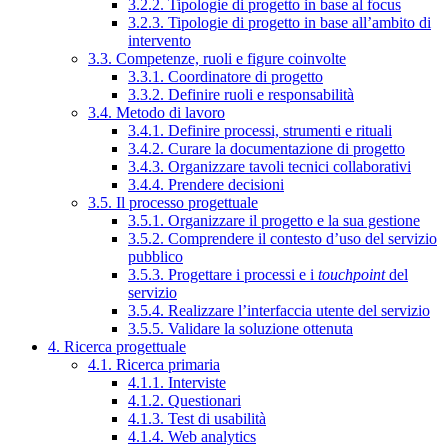
3.2.2. Tipologie di progetto in base al focus
3.2.3. Tipologie di progetto in base all’ambito di
intervento
3.3. Competenze, ruoli e figure coinvolte
3.3.1. Coordinatore di progetto
3.3.2. Definire ruoli e responsabilità
3.4. Metodo di lavoro
3.4.1. Definire processi, strumenti e rituali
3.4.2. Curare la documentazione di progetto
3.4.3. Organizzare tavoli tecnici collaborativi
3.4.4. Prendere decisioni
3.5. Il processo progettuale
3.5.1. Organizzare il progetto e la sua gestione
3.5.2. Comprendere il contesto d’uso del servizio
pubblico
3.5.3. Progettare i processi e i
touchpoint
del
servizio
3.5.4. Realizzare l’interfaccia utente del servizio
3.5.5. Validare la soluzione ottenuta
4. Ricerca progettuale
4.1. Ricerca primaria
4.1.1. Interviste
4.1.2. Questionari
4.1.3. Test di usabilità
4.1.4. Web analytics