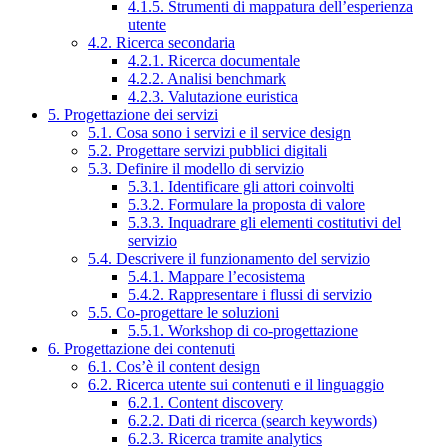
4.1.5. Strumenti di mappatura dell’esperienza
utente
4.2. Ricerca secondaria
4.2.1. Ricerca documentale
4.2.2. Analisi benchmark
4.2.3. Valutazione euristica
5. Progettazione dei servizi
5.1. Cosa sono i servizi e il service design
5.2. Progettare servizi pubblici digitali
5.3. Definire il modello di servizio
5.3.1. Identificare gli attori coinvolti
5.3.2. Formulare la proposta di valore
5.3.3. Inquadrare gli elementi costitutivi del
servizio
5.4. Descrivere il funzionamento del servizio
5.4.1. Mappare l’ecosistema
5.4.2. Rappresentare i flussi di servizio
5.5. Co-progettare le soluzioni
5.5.1. Workshop di co-progettazione
6. Progettazione dei contenuti
6.1. Cos’è il content design
6.2. Ricerca utente sui contenuti e il linguaggio
6.2.1. Content discovery
6.2.2. Dati di ricerca (search keywords)
6.2.3. Ricerca tramite analytics