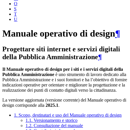
O
S
T
U
Manuale operativo di design
¶
Progettare siti internet e servizi digitali
della Pubblica Amministrazione
¶
Il Manuale operativo di design per i siti e i servizi digitali della
Pubblica Amministrazione
è uno strumento di lavoro dedicato alla
Pubblica Amministrazione e i suoi fornitori e ha l’obiettivo di fornire
indicazioni operative per orientare e migliorare la progettazione e la
realizzazione dei punti di contatto digitali verso la cittadinanza.
La versione aggiornata (versione corrente) del Manuale operativo di
design corrisponde alla
2025.1
.
1. Scopo, destinatari e uso del Manuale operativo di design
1.1. Versionamento e storico
1.2. Consultazione del manuale