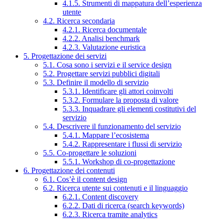
4.1.5. Strumenti di mappatura dell’esperienza
utente
4.2. Ricerca secondaria
4.2.1. Ricerca documentale
4.2.2. Analisi benchmark
4.2.3. Valutazione euristica
5. Progettazione dei servizi
5.1. Cosa sono i servizi e il service design
5.2. Progettare servizi pubblici digitali
5.3. Definire il modello di servizio
5.3.1. Identificare gli attori coinvolti
5.3.2. Formulare la proposta di valore
5.3.3. Inquadrare gli elementi costitutivi del
servizio
5.4. Descrivere il funzionamento del servizio
5.4.1. Mappare l’ecosistema
5.4.2. Rappresentare i flussi di servizio
5.5. Co-progettare le soluzioni
5.5.1. Workshop di co-progettazione
6. Progettazione dei contenuti
6.1. Cos’è il content design
6.2. Ricerca utente sui contenuti e il linguaggio
6.2.1. Content discovery
6.2.2. Dati di ricerca (search keywords)
6.2.3. Ricerca tramite analytics