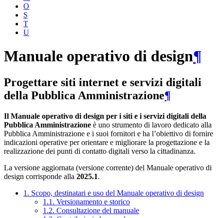
O
S
T
U
Manuale operativo di design
¶
Progettare siti internet e servizi digitali
della Pubblica Amministrazione
¶
Il Manuale operativo di design per i siti e i servizi digitali della
Pubblica Amministrazione
è uno strumento di lavoro dedicato alla
Pubblica Amministrazione e i suoi fornitori e ha l’obiettivo di fornire
indicazioni operative per orientare e migliorare la progettazione e la
realizzazione dei punti di contatto digitali verso la cittadinanza.
La versione aggiornata (versione corrente) del Manuale operativo di
design corrisponde alla
2025.1
.
1. Scopo, destinatari e uso del Manuale operativo di design
1.1. Versionamento e storico
1.2. Consultazione del manuale