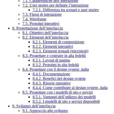
7.1. Caratteristiche dell’interazione
7.2. User stories per definire l’interazione
7.2.1. Differenza tra scenari e user stories
7.3. Flussi di interazione
7.4. Wireframe
7.5. Prototipi interattivi
8. Progettazione dell’interfaccia
8.1. Obiettivi dell’interfaccia
8.2. Elementi dell’interfaccia
8.2.1. Elementi di composizione
8.2.2. Elementi interattivi
8.2.3. Elementi testuali (microtesti)
8.3. Progettare e costruire in alta fedeltà
8.3.1. Layout di pagina
8.3.2. Prototipi in alta fedeltà
8.4. Progettare con il design system .italia
8.4.1. Documentazione
8.4.2. Benefici del design system
8.4.3. Risorse operative
8.4.4. Come contribuire al design system .italia
8.5. Progettare con i modelli di sito e servizi
8.5.1. Vantaggi dell’utilizzo dei modelli
8.5.2. I modelli di sito e servizi disponibili
9. Sviluppo dell’interfaccia
9.1. Approccio allo sviluppo