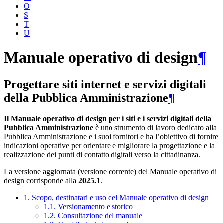
O
S
T
U
Manuale operativo di design
¶
Progettare siti internet e servizi digitali
della Pubblica Amministrazione
¶
Il Manuale operativo di design per i siti e i servizi digitali della
Pubblica Amministrazione
è uno strumento di lavoro dedicato alla
Pubblica Amministrazione e i suoi fornitori e ha l’obiettivo di fornire
indicazioni operative per orientare e migliorare la progettazione e la
realizzazione dei punti di contatto digitali verso la cittadinanza.
La versione aggiornata (versione corrente) del Manuale operativo di
design corrisponde alla
2025.1
.
1. Scopo, destinatari e uso del Manuale operativo di design
1.1. Versionamento e storico
1.2. Consultazione del manuale