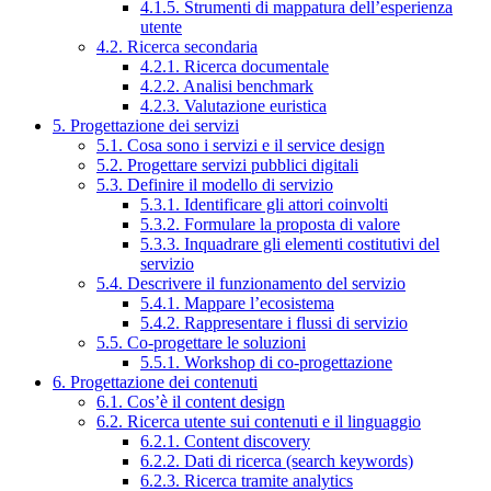
4.1.5. Strumenti di mappatura dell’esperienza
utente
4.2. Ricerca secondaria
4.2.1. Ricerca documentale
4.2.2. Analisi benchmark
4.2.3. Valutazione euristica
5. Progettazione dei servizi
5.1. Cosa sono i servizi e il service design
5.2. Progettare servizi pubblici digitali
5.3. Definire il modello di servizio
5.3.1. Identificare gli attori coinvolti
5.3.2. Formulare la proposta di valore
5.3.3. Inquadrare gli elementi costitutivi del
servizio
5.4. Descrivere il funzionamento del servizio
5.4.1. Mappare l’ecosistema
5.4.2. Rappresentare i flussi di servizio
5.5. Co-progettare le soluzioni
5.5.1. Workshop di co-progettazione
6. Progettazione dei contenuti
6.1. Cos’è il content design
6.2. Ricerca utente sui contenuti e il linguaggio
6.2.1. Content discovery
6.2.2. Dati di ricerca (search keywords)
6.2.3. Ricerca tramite analytics