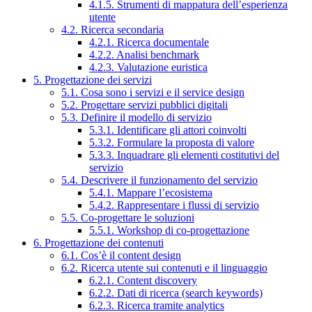
4.1.5. Strumenti di mappatura dell’esperienza
utente
4.2. Ricerca secondaria
4.2.1. Ricerca documentale
4.2.2. Analisi benchmark
4.2.3. Valutazione euristica
5. Progettazione dei servizi
5.1. Cosa sono i servizi e il service design
5.2. Progettare servizi pubblici digitali
5.3. Definire il modello di servizio
5.3.1. Identificare gli attori coinvolti
5.3.2. Formulare la proposta di valore
5.3.3. Inquadrare gli elementi costitutivi del
servizio
5.4. Descrivere il funzionamento del servizio
5.4.1. Mappare l’ecosistema
5.4.2. Rappresentare i flussi di servizio
5.5. Co-progettare le soluzioni
5.5.1. Workshop di co-progettazione
6. Progettazione dei contenuti
6.1. Cos’è il content design
6.2. Ricerca utente sui contenuti e il linguaggio
6.2.1. Content discovery
6.2.2. Dati di ricerca (search keywords)
6.2.3. Ricerca tramite analytics