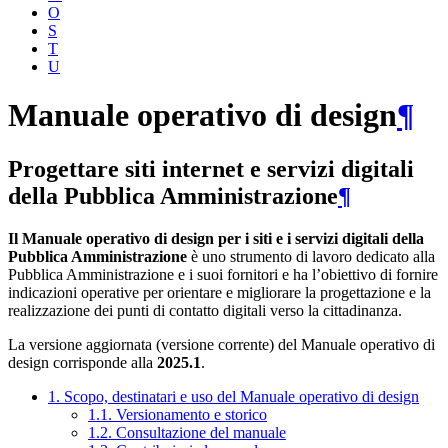
O
S
T
U
Manuale operativo di design
¶
Progettare siti internet e servizi digitali
della Pubblica Amministrazione
¶
Il Manuale operativo di design per i siti e i servizi digitali della
Pubblica Amministrazione
è uno strumento di lavoro dedicato alla
Pubblica Amministrazione e i suoi fornitori e ha l’obiettivo di fornire
indicazioni operative per orientare e migliorare la progettazione e la
realizzazione dei punti di contatto digitali verso la cittadinanza.
La versione aggiornata (versione corrente) del Manuale operativo di
design corrisponde alla
2025.1
.
1. Scopo, destinatari e uso del Manuale operativo di design
1.1. Versionamento e storico
1.2. Consultazione del manuale