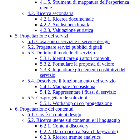
4.1.5. Strumenti di mappatura dell’esperienza
utente
4.2. Ricerca secondaria
4.2.1. Ricerca documentale
4.2.2. Analisi benchmark
4.2.3. Valutazione euristica
5. Progettazione dei servizi
5.1. Cosa sono i servizi e il service design
5.2. Progettare servizi pubblici digitali
5.3. Definire il modello di servizio
5.3.1. Identificare gli attori coinvolti
5.3.2. Formulare la proposta di valore
5.3.3. Inquadrare gli elementi costitutivi del
servizio
5.4. Descrivere il funzionamento del servizio
5.4.1. Mappare l’ecosistema
5.4.2. Rappresentare i flussi di servizio
5.5. Co-progettare le soluzioni
5.5.1. Workshop di co-progettazione
6. Progettazione dei contenuti
6.1. Cos’è il content design
6.2. Ricerca utente sui contenuti e il linguaggio
6.2.1. Content discovery
6.2.2. Dati di ricerca (search keywords)
6.2.3. Ricerca tramite analytics