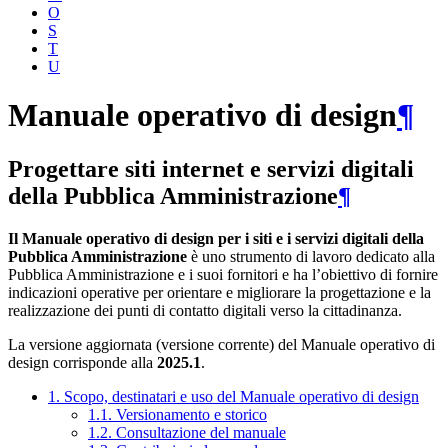
O
S
T
U
Manuale operativo di design
¶
Progettare siti internet e servizi digitali
della Pubblica Amministrazione
¶
Il Manuale operativo di design per i siti e i servizi digitali della
Pubblica Amministrazione
è uno strumento di lavoro dedicato alla
Pubblica Amministrazione e i suoi fornitori e ha l’obiettivo di fornire
indicazioni operative per orientare e migliorare la progettazione e la
realizzazione dei punti di contatto digitali verso la cittadinanza.
La versione aggiornata (versione corrente) del Manuale operativo di
design corrisponde alla
2025.1
.
1. Scopo, destinatari e uso del Manuale operativo di design
1.1. Versionamento e storico
1.2. Consultazione del manuale