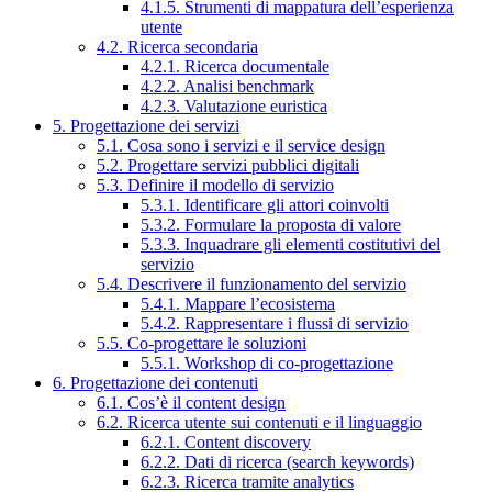
4.1.5. Strumenti di mappatura dell’esperienza
utente
4.2. Ricerca secondaria
4.2.1. Ricerca documentale
4.2.2. Analisi benchmark
4.2.3. Valutazione euristica
5. Progettazione dei servizi
5.1. Cosa sono i servizi e il service design
5.2. Progettare servizi pubblici digitali
5.3. Definire il modello di servizio
5.3.1. Identificare gli attori coinvolti
5.3.2. Formulare la proposta di valore
5.3.3. Inquadrare gli elementi costitutivi del
servizio
5.4. Descrivere il funzionamento del servizio
5.4.1. Mappare l’ecosistema
5.4.2. Rappresentare i flussi di servizio
5.5. Co-progettare le soluzioni
5.5.1. Workshop di co-progettazione
6. Progettazione dei contenuti
6.1. Cos’è il content design
6.2. Ricerca utente sui contenuti e il linguaggio
6.2.1. Content discovery
6.2.2. Dati di ricerca (search keywords)
6.2.3. Ricerca tramite analytics