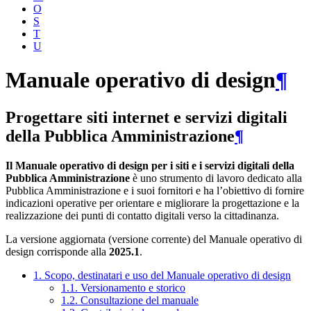
O
S
T
U
Manuale operativo di design
¶
Progettare siti internet e servizi digitali
della Pubblica Amministrazione
¶
Il Manuale operativo di design per i siti e i servizi digitali della
Pubblica Amministrazione
è uno strumento di lavoro dedicato alla
Pubblica Amministrazione e i suoi fornitori e ha l’obiettivo di fornire
indicazioni operative per orientare e migliorare la progettazione e la
realizzazione dei punti di contatto digitali verso la cittadinanza.
La versione aggiornata (versione corrente) del Manuale operativo di
design corrisponde alla
2025.1
.
1. Scopo, destinatari e uso del Manuale operativo di design
1.1. Versionamento e storico
1.2. Consultazione del manuale