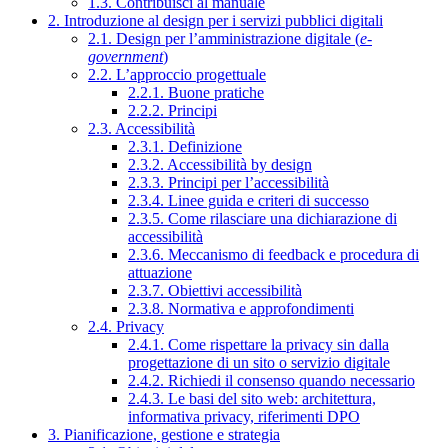
1.3. Contribuisci al manuale
2. Introduzione al design per i servizi pubblici digitali
2.1. Design per l’amministrazione digitale (
e-
government
)
2.2. L’approccio progettuale
2.2.1. Buone pratiche
2.2.2. Principi
2.3. Accessibilità
2.3.1. Definizione
2.3.2. Accessibilità by design
2.3.3. Principi per l’accessibilità
2.3.4. Linee guida e criteri di successo
2.3.5. Come rilasciare una dichiarazione di
accessibilità
2.3.6. Meccanismo di feedback e procedura di
attuazione
2.3.7. Obiettivi accessibilità
2.3.8. Normativa e approfondimenti
2.4. Privacy
2.4.1. Come rispettare la privacy sin dalla
progettazione di un sito o servizio digitale
2.4.2. Richiedi il consenso quando necessario
2.4.3. Le basi del sito web: architettura,
informativa privacy, riferimenti DPO
3. Pianificazione, gestione e strategia