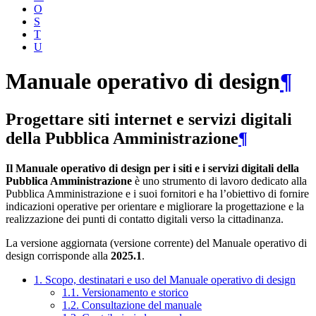
O
S
T
U
Manuale operativo di design
¶
Progettare siti internet e servizi digitali
della Pubblica Amministrazione
¶
Il Manuale operativo di design per i siti e i servizi digitali della
Pubblica Amministrazione
è uno strumento di lavoro dedicato alla
Pubblica Amministrazione e i suoi fornitori e ha l’obiettivo di fornire
indicazioni operative per orientare e migliorare la progettazione e la
realizzazione dei punti di contatto digitali verso la cittadinanza.
La versione aggiornata (versione corrente) del Manuale operativo di
design corrisponde alla
2025.1
.
1. Scopo, destinatari e uso del Manuale operativo di design
1.1. Versionamento e storico
1.2. Consultazione del manuale