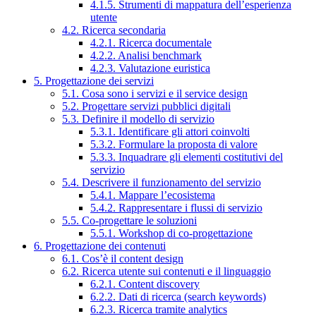
4.1.5. Strumenti di mappatura dell’esperienza
utente
4.2. Ricerca secondaria
4.2.1. Ricerca documentale
4.2.2. Analisi benchmark
4.2.3. Valutazione euristica
5. Progettazione dei servizi
5.1. Cosa sono i servizi e il service design
5.2. Progettare servizi pubblici digitali
5.3. Definire il modello di servizio
5.3.1. Identificare gli attori coinvolti
5.3.2. Formulare la proposta di valore
5.3.3. Inquadrare gli elementi costitutivi del
servizio
5.4. Descrivere il funzionamento del servizio
5.4.1. Mappare l’ecosistema
5.4.2. Rappresentare i flussi di servizio
5.5. Co-progettare le soluzioni
5.5.1. Workshop di co-progettazione
6. Progettazione dei contenuti
6.1. Cos’è il content design
6.2. Ricerca utente sui contenuti e il linguaggio
6.2.1. Content discovery
6.2.2. Dati di ricerca (search keywords)
6.2.3. Ricerca tramite analytics