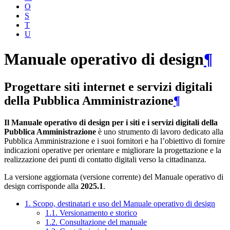
O
S
T
U
Manuale operativo di design
¶
Progettare siti internet e servizi digitali
della Pubblica Amministrazione
¶
Il Manuale operativo di design per i siti e i servizi digitali della
Pubblica Amministrazione
è uno strumento di lavoro dedicato alla
Pubblica Amministrazione e i suoi fornitori e ha l’obiettivo di fornire
indicazioni operative per orientare e migliorare la progettazione e la
realizzazione dei punti di contatto digitali verso la cittadinanza.
La versione aggiornata (versione corrente) del Manuale operativo di
design corrisponde alla
2025.1
.
1. Scopo, destinatari e uso del Manuale operativo di design
1.1. Versionamento e storico
1.2. Consultazione del manuale