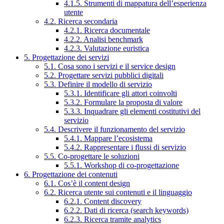
4.1.5. Strumenti di mappatura dell’esperienza
utente
4.2. Ricerca secondaria
4.2.1. Ricerca documentale
4.2.2. Analisi benchmark
4.2.3. Valutazione euristica
5. Progettazione dei servizi
5.1. Cosa sono i servizi e il service design
5.2. Progettare servizi pubblici digitali
5.3. Definire il modello di servizio
5.3.1. Identificare gli attori coinvolti
5.3.2. Formulare la proposta di valore
5.3.3. Inquadrare gli elementi costitutivi del
servizio
5.4. Descrivere il funzionamento del servizio
5.4.1. Mappare l’ecosistema
5.4.2. Rappresentare i flussi di servizio
5.5. Co-progettare le soluzioni
5.5.1. Workshop di co-progettazione
6. Progettazione dei contenuti
6.1. Cos’è il content design
6.2. Ricerca utente sui contenuti e il linguaggio
6.2.1. Content discovery
6.2.2. Dati di ricerca (search keywords)
6.2.3. Ricerca tramite analytics