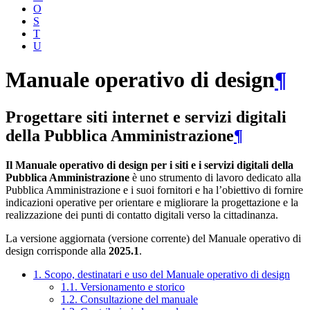
O
S
T
U
Manuale operativo di design
¶
Progettare siti internet e servizi digitali
della Pubblica Amministrazione
¶
Il Manuale operativo di design per i siti e i servizi digitali della
Pubblica Amministrazione
è uno strumento di lavoro dedicato alla
Pubblica Amministrazione e i suoi fornitori e ha l’obiettivo di fornire
indicazioni operative per orientare e migliorare la progettazione e la
realizzazione dei punti di contatto digitali verso la cittadinanza.
La versione aggiornata (versione corrente) del Manuale operativo di
design corrisponde alla
2025.1
.
1. Scopo, destinatari e uso del Manuale operativo di design
1.1. Versionamento e storico
1.2. Consultazione del manuale