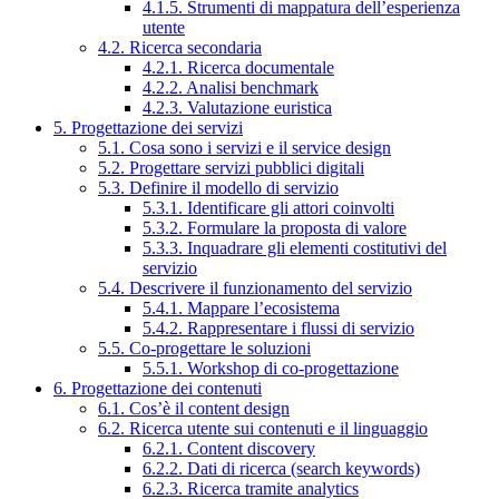
4.1.5. Strumenti di mappatura dell’esperienza
utente
4.2. Ricerca secondaria
4.2.1. Ricerca documentale
4.2.2. Analisi benchmark
4.2.3. Valutazione euristica
5. Progettazione dei servizi
5.1. Cosa sono i servizi e il service design
5.2. Progettare servizi pubblici digitali
5.3. Definire il modello di servizio
5.3.1. Identificare gli attori coinvolti
5.3.2. Formulare la proposta di valore
5.3.3. Inquadrare gli elementi costitutivi del
servizio
5.4. Descrivere il funzionamento del servizio
5.4.1. Mappare l’ecosistema
5.4.2. Rappresentare i flussi di servizio
5.5. Co-progettare le soluzioni
5.5.1. Workshop di co-progettazione
6. Progettazione dei contenuti
6.1. Cos’è il content design
6.2. Ricerca utente sui contenuti e il linguaggio
6.2.1. Content discovery
6.2.2. Dati di ricerca (search keywords)
6.2.3. Ricerca tramite analytics