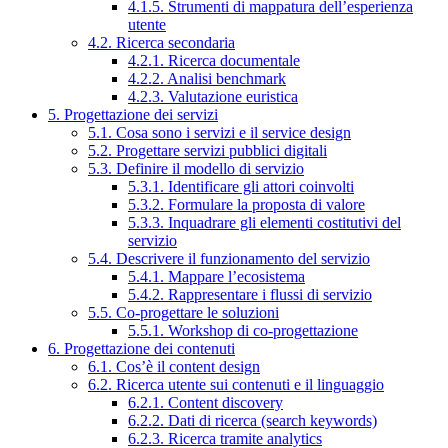
4.1.5. Strumenti di mappatura dell’esperienza
utente
4.2. Ricerca secondaria
4.2.1. Ricerca documentale
4.2.2. Analisi benchmark
4.2.3. Valutazione euristica
5. Progettazione dei servizi
5.1. Cosa sono i servizi e il service design
5.2. Progettare servizi pubblici digitali
5.3. Definire il modello di servizio
5.3.1. Identificare gli attori coinvolti
5.3.2. Formulare la proposta di valore
5.3.3. Inquadrare gli elementi costitutivi del
servizio
5.4. Descrivere il funzionamento del servizio
5.4.1. Mappare l’ecosistema
5.4.2. Rappresentare i flussi di servizio
5.5. Co-progettare le soluzioni
5.5.1. Workshop di co-progettazione
6. Progettazione dei contenuti
6.1. Cos’è il content design
6.2. Ricerca utente sui contenuti e il linguaggio
6.2.1. Content discovery
6.2.2. Dati di ricerca (search keywords)
6.2.3. Ricerca tramite analytics