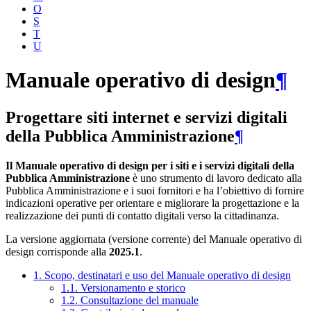
O
S
T
U
Manuale operativo di design
¶
Progettare siti internet e servizi digitali
della Pubblica Amministrazione
¶
Il Manuale operativo di design per i siti e i servizi digitali della
Pubblica Amministrazione
è uno strumento di lavoro dedicato alla
Pubblica Amministrazione e i suoi fornitori e ha l’obiettivo di fornire
indicazioni operative per orientare e migliorare la progettazione e la
realizzazione dei punti di contatto digitali verso la cittadinanza.
La versione aggiornata (versione corrente) del Manuale operativo di
design corrisponde alla
2025.1
.
1. Scopo, destinatari e uso del Manuale operativo di design
1.1. Versionamento e storico
1.2. Consultazione del manuale