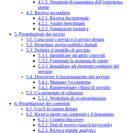
4.1.5. Strumenti di mappatura dell’esperienza
utente
4.2. Ricerca secondaria
4.2.1. Ricerca documentale
4.2.2. Analisi benchmark
4.2.3. Valutazione euristica
5. Progettazione dei servizi
5.1. Cosa sono i servizi e il service design
5.2. Progettare servizi pubblici digitali
5.3. Definire il modello di servizio
5.3.1. Identificare gli attori coinvolti
5.3.2. Formulare la proposta di valore
5.3.3. Inquadrare gli elementi costitutivi del
servizio
5.4. Descrivere il funzionamento del servizio
5.4.1. Mappare l’ecosistema
5.4.2. Rappresentare i flussi di servizio
5.5. Co-progettare le soluzioni
5.5.1. Workshop di co-progettazione
6. Progettazione dei contenuti
6.1. Cos’è il content design
6.2. Ricerca utente sui contenuti e il linguaggio
6.2.1. Content discovery
6.2.2. Dati di ricerca (search keywords)
6.2.3. Ricerca tramite analytics