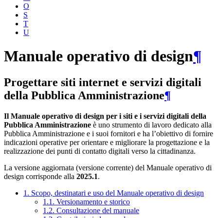
O
S
T
U
Manuale operativo di design
¶
Progettare siti internet e servizi digitali
della Pubblica Amministrazione
¶
Il Manuale operativo di design per i siti e i servizi digitali della
Pubblica Amministrazione
è uno strumento di lavoro dedicato alla
Pubblica Amministrazione e i suoi fornitori e ha l’obiettivo di fornire
indicazioni operative per orientare e migliorare la progettazione e la
realizzazione dei punti di contatto digitali verso la cittadinanza.
La versione aggiornata (versione corrente) del Manuale operativo di
design corrisponde alla
2025.1
.
1. Scopo, destinatari e uso del Manuale operativo di design
1.1. Versionamento e storico
1.2. Consultazione del manuale