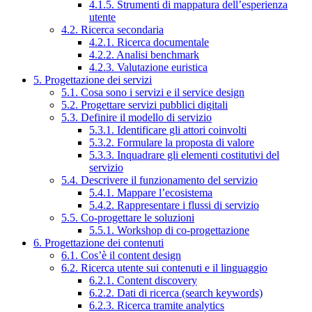
4.1.5. Strumenti di mappatura dell’esperienza
utente
4.2. Ricerca secondaria
4.2.1. Ricerca documentale
4.2.2. Analisi benchmark
4.2.3. Valutazione euristica
5. Progettazione dei servizi
5.1. Cosa sono i servizi e il service design
5.2. Progettare servizi pubblici digitali
5.3. Definire il modello di servizio
5.3.1. Identificare gli attori coinvolti
5.3.2. Formulare la proposta di valore
5.3.3. Inquadrare gli elementi costitutivi del
servizio
5.4. Descrivere il funzionamento del servizio
5.4.1. Mappare l’ecosistema
5.4.2. Rappresentare i flussi di servizio
5.5. Co-progettare le soluzioni
5.5.1. Workshop di co-progettazione
6. Progettazione dei contenuti
6.1. Cos’è il content design
6.2. Ricerca utente sui contenuti e il linguaggio
6.2.1. Content discovery
6.2.2. Dati di ricerca (search keywords)
6.2.3. Ricerca tramite analytics